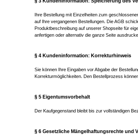
§ 3 Kundeninformation: Speicherung des Ve
Ihre Bestellung mit Einzelheiten zum geschlossenen 
auf Ihre vergangenen Bestellungen. Die AGB schick
Produktbeschreibung auf unserer Shopseite für eig
anfertigen oder alternativ die ganze Seite ausdruck
§ 4 Kundeninformation: Korrekturhinweis
Sie können Ihre Eingaben vor Abgabe der Bestellung
Korrekturmöglichkeiten. Den Bestellprozess können
§ 5 Eigentumsvorbehalt
Der Kaufgegenstand bleibt bis zur vollständigen B
§ 6 Gesetzliche Mängelhaftungsrechte und 