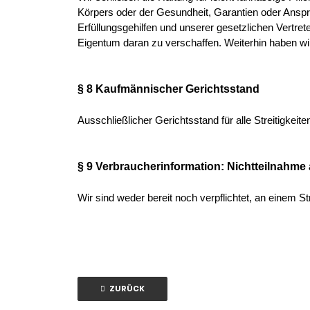
Körpers oder der Gesundheit, Garantien oder Ansprü
Erfüllungsgehilfen und unserer gesetzlichen Vertret
Eigentum daran zu verschaffen. Weiterhin haben wi
§ 8 Kaufmännischer Gerichtsstand
Ausschließlicher Gerichtsstand für alle Streitigkei
§ 9 Verbraucherinformation: Nichtteilnahme
Wir sind weder bereit noch verpflichtet, an einem S
ZURÜCK