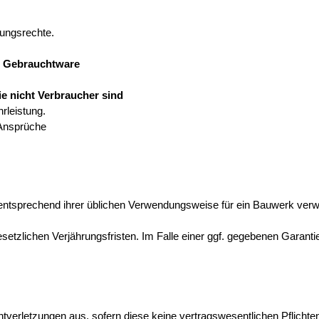
ungsrechte.
i Gebrauchtware
e nicht Verbraucher sind
rleistung.
Ansprüche
 entsprechend ihrer üblichen Verwendungsweise für ein Bauwerk ver
zlichen Verjährungsfristen. Im Falle einer ggf. gegebenen Garantied
lichtverletzungen aus, sofern diese keine vertragswesentlichen Pflich