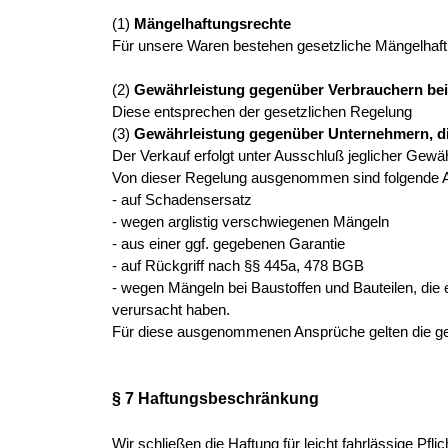
(1)
Mängelhaftungsrechte
Für unsere Waren bestehen gesetzliche Mängelhaft
(2)
Gewährleistung gegenüber Verbrauchern be
Diese entsprechen der gesetzlichen Regelung
(3)
Gewährleistung gegenüber Unternehmern, di
Der Verkauf erfolgt unter Ausschluß jeglicher Gewäh
Von dieser Regelung ausgenommen sind folgende 
- auf Schadensersatz
- wegen arglistig verschwiegenen Mängeln
- aus einer ggf. gegebenen Garantie
- auf Rückgriff nach §§ 445a, 478 BGB
- wegen Mängeln bei Baustoffen und Bauteilen, die
verursacht haben.
Für diese ausgenommenen Ansprüche gelten die geset
§ 7 Haftungsbeschränkung
Wir schließen die Haftung für leicht fahrlässige Pf