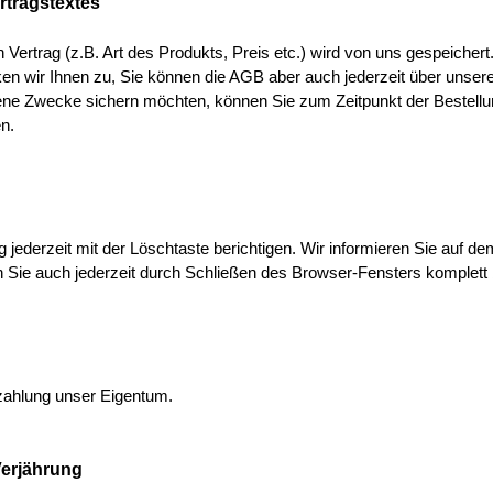
rtragstextes
Vertrag (z.B. Art des Produkts, Preis etc.) wird von uns gespeichert.
en wir Ihnen zu, Sie können die AGB aber auch jederzeit über unser
ene Zwecke sichern möchten, können Sie zum Zeitpunkt der Bestellun
en.
 jederzeit mit der Löschtaste berichtigen. Wir informieren Sie auf 
 Sie auch jederzeit durch Schließen des Browser-Fensters komplett
ezahlung unser Eigentum.
Verjährung