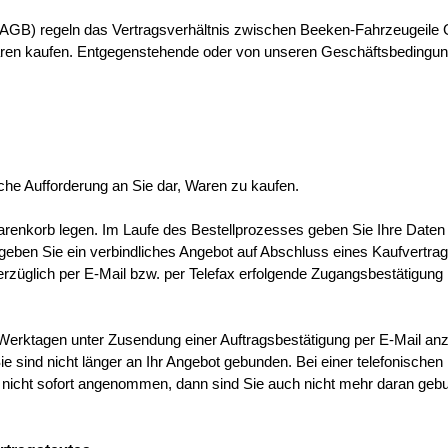
(AGB) regeln das Vertragsverhältnis zwischen Beeken-Fahrzeugeil
ren kaufen. Entgegenstehende oder von unseren Geschäftsbedingu
liche Aufforderung an Sie dar, Waren zu kaufen.
arenkorb legen. Im Laufe des Bestellprozesses geben Sie Ihre Daten
 geben Sie ein verbindliches Angebot auf Abschluss eines Kaufvertrag
erzüglich per E-Mail bzw. per Telefax erfolgende Zugangsbestätigung 
 3 Werktagen unter Zusendung einer Auftragsbestätigung per E-Mail a
. Sie sind nicht länger an Ihr Angebot gebunden. Bei einer telefonisc
 nicht sofort angenommen, dann sind Sie auch nicht mehr daran geb