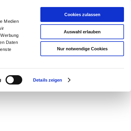
Cookies zulassen
le Medien
SUCHEN
ir
Auswahl erlauben
, Werbung
Warenkorb
0
Artikel
ren Daten
Nur notwendige Cookies
ienste
g
Details zeigen