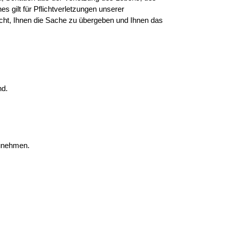
 gilt für Pflichtverletzungen unserer
licht, Ihnen die Sache zu übergeben und Ihnen das
nd.
zunehmen.