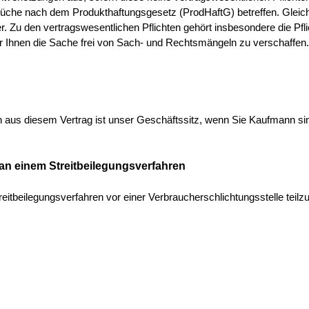
che nach dem Produkthaftungsgesetz (ProdHaftG) betreffen. Gleiches
er. Zu den vertragswesentlichen Pflichten gehört insbesondere die Pf
r Ihnen die Sache frei von Sach- und Rechtsmängeln zu verschaffen.
ten aus diesem Vertrag ist unser Geschäftssitz, wenn Sie Kaufmann si
 an einem Streitbeilegungsverfahren
treitbeilegungsverfahren vor einer Verbraucherschlichtungsstelle teil