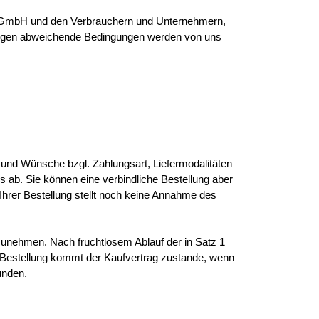
e GmbH und den Verbrauchern und Unternehmern,
ngen abweichende Bedingungen werden von uns
 und Wünsche bzgl. Zahlungsart, Liefermodalitäten
s ab. Sie können eine verbindliche Bestellung aber
Ihrer Bestellung stellt noch keine Annahme des
nzunehmen. Nach fruchtlosem Ablauf der in Satz 1
hen Bestellung kommt der Kaufvertrag zustande, wenn
unden.