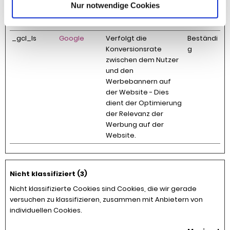
über mehrere
Nur notwendige Cookies
Websites hinweg
gesammelt werden.
_gcl_ls
Google
Verfolgt die
Beständi
Konversionsrate
g
zwischen dem Nutzer
und den
Werbebannern auf
der Website - Dies
dient der Optimierung
der Relevanz der
Werbung auf der
Website.
Nicht klassifiziert (3)
Nicht klassifizierte Cookies sind Cookies, die wir gerade
versuchen zu klassifizieren, zusammen mit Anbietern von
individuellen Cookies.