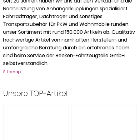
Seit 20 Jahren haben wir uns auf den Verkauf und die
Nachrüstung von Anhängerkupplungen spezialisiert.
Fahrradträger, Dachträger und sonstiges
Transportzubehör für PKW und Wohnmobile runden
unser Sortiment mit rund 150.000 Artikeln ab. Qualitativ
hochwertige Artikel von namhaften Herstellern und
umfangreiche Beratung durch ein erfahrenes Team
sind beim Service der Beeken-Fahrzeugteile GmbH
selbstverständlich.
Sitemap
Unsere TOP-Artikel