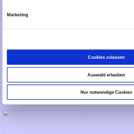
Liefer- und Versandkosten
Marketing
Privatsphäre und Datenschutz
Impressum
Kontakt
Sitemap
Widerrufsrecht & Widerrufsformular
Cookies zulassen
AGB
Cookies - Declaration
Auswahl erlauben
Nur notwendige Cookies
Zahlungsmethoden