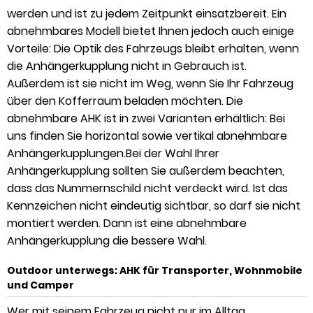
werden und ist zu jedem Zeitpunkt einsatzbereit. Ein
abnehmbares Modell bietet Ihnen jedoch auch einige
Vorteile: Die Optik des Fahrzeugs bleibt erhalten, wenn
die Anhängerkupplung nicht in Gebrauch ist.
Außerdem ist sie nicht im Weg, wenn Sie Ihr Fahrzeug
über den Kofferraum beladen möchten. Die
abnehmbare AHK ist in zwei Varianten erhältlich: Bei
uns finden Sie horizontal sowie vertikal abnehmbare
Anhängerkupplungen.Bei der Wahl Ihrer
Anhängerkupplung sollten Sie außerdem beachten,
dass das Nummernschild nicht verdeckt wird. Ist das
Kennzeichen nicht eindeutig sichtbar, so darf sie nicht
montiert werden. Dann ist eine abnehmbare
Anhängerkupplung die bessere Wahl.
Outdoor unterwegs: AHK für Transporter, Wohnmobile
und Camper
Wer mit seinem Fahrzeug nicht nur im Alltag