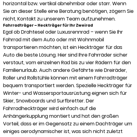
horizontal bzw. vertikal abnehmbar oder starr. Wenn
Sie an dieser Stelle eine Beratung benötigen, zögern Sie
nicht, Kontakt zu unserem Team aufzunehmen.
Fahrradträger – Heckträger für Ihr Zweirad
Egal ob Drahtesel oder Luxusrennrad – wenn Sie Ihr
Fahrrad mit dem Auto oder mit Wohnmobil
transportieren möchten, ist ein Heckträger für das
Auto die beste Lösung. Hier sind Ihre Fahrräder sicher
verstaut, vom einzelnen Rad bis zu vier Rädern für den
Familienurlaub. Auch andere Gefährte wie Dreiräder,
Roller und Rollstühle können mit einem Fahrradträger
bequem transportiert werden. Spezielle Heckträger für
Winter- und Wassersportausrüstung eignen sich für
Skier, Snowboards und Surfbretter. Der
Fahrradheckträger wird einfach auf die
Anhängerkupplung montiert und hat den großen
Vorteil, dass er im Gegensatz zu einem Dachträger um
einiges aerodynamischer ist, was sich nicht zuletzt