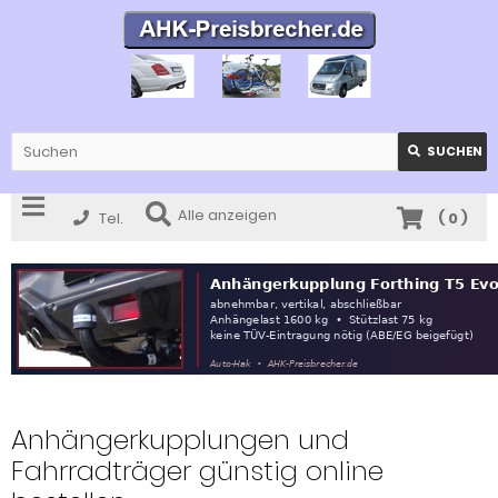
SUCHEN
Alle anzeigen
Tel.
(
0
)
Anhängerkupplungen und
Fahrradträger günstig online