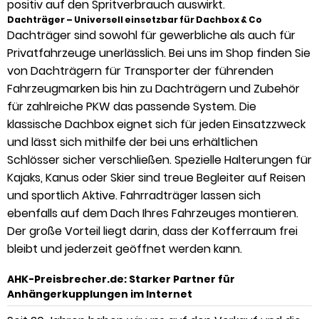
positiv auf den Spritverbrauch auswirkt.
Dachträger – Universell einsetzbar für Dachbox & Co
Dachträger sind sowohl für gewerbliche als auch für
Privatfahrzeuge unerlässlich. Bei uns im Shop finden Sie
von Dachträgern für Transporter der führenden
Fahrzeugmarken bis hin zu Dachträgern und Zubehör
für zahlreiche PKW das passende System. Die
klassische Dachbox eignet sich für jeden Einsatzzweck
und lässt sich mithilfe der bei uns erhältlichen
Schlösser sicher verschließen. Spezielle Halterungen für
Kajaks, Kanus oder Skier sind treue Begleiter auf Reisen
und sportlich Aktive. Fahrradträger lassen sich
ebenfalls auf dem Dach Ihres Fahrzeuges montieren.
Der große Vorteil liegt darin, dass der Kofferraum frei
bleibt und jederzeit geöffnet werden kann.
AHK-Preisbrecher.de: Starker Partner für
Anhängerkupplungen im Internet