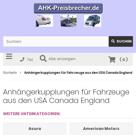
SUCHEN
Alle anzeigen
Tel.
(
0
)
Startseite
Anhängerkupplungen für Fahrzeuge aus den USA Canada England
Anhängerkupplungen für Fahrzeuge
aus den USA Canada England
WEITERE UNTERKATEGORIEN:
Acura
American Motors