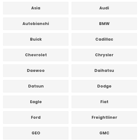
Asia
Audi
Autobianchi
BMW
Buick
Cadillac
Chevrolet
Chrysler
Daewoo
Daihatsu
Datsun
Dodge
Eagle
Fiat
Ford
Freightliner
GEO
GMC