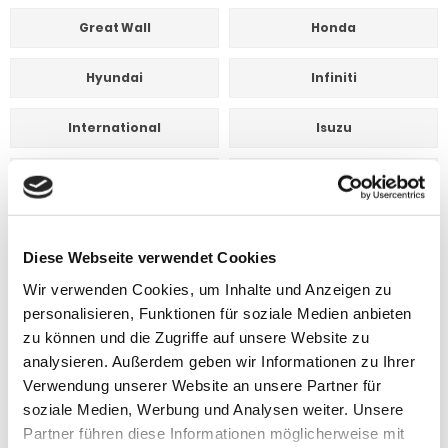
Great Wall
Honda
Hyundai
Infiniti
International
Isuzu
Jeep
Kia
Landrover
Lexus
Diese Webseite verwendet Cookies
Lincoln
Mazda
Wir verwenden Cookies, um Inhalte und Anzeigen zu
personalisieren, Funktionen für soziale Medien anbieten
Mercedes
Mercury
zu können und die Zugriffe auf unsere Website zu
analysieren. Außerdem geben wir Informationen zu Ihrer
Mitsubishi
Nissan
Verwendung unserer Website an unsere Partner für
soziale Medien, Werbung und Analysen weiter. Unsere
Oldsmobile
Opel
Partner führen diese Informationen möglicherweise mit