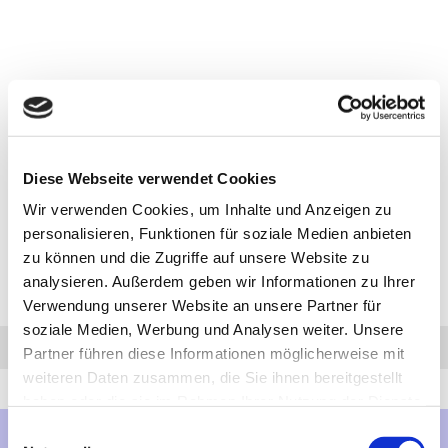
Diese Webseite verwendet Cookies
Wir verwenden Cookies, um Inhalte und Anzeigen zu
personalisieren, Funktionen für soziale Medien anbieten
zu können und die Zugriffe auf unsere Website zu
analysieren. Außerdem geben wir Informationen zu Ihrer
Verwendung unserer Website an unsere Partner für
soziale Medien, Werbung und Analysen weiter. Unsere
Anfrage
Anrufen
AHK-Finder
Partner führen diese Informationen möglicherweise mit
weiteren Daten zusammen, die Sie ihnen bereitgestellt
haben oder die sie im Rahmen Ihrer Nutzung der Dienste
gesammelt haben.
Einwilligungsauswahl