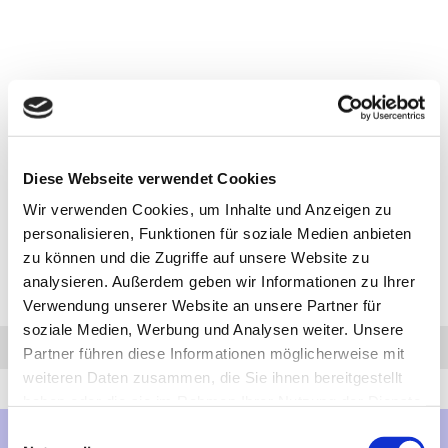
Diese Webseite verwendet Cookies
Wir verwenden Cookies, um Inhalte und Anzeigen zu
personalisieren, Funktionen für soziale Medien anbieten
zu können und die Zugriffe auf unsere Website zu
analysieren. Außerdem geben wir Informationen zu Ihrer
Verwendung unserer Website an unsere Partner für
soziale Medien, Werbung und Analysen weiter. Unsere
Anfrage
Anrufen
AHK-Finder
Partner führen diese Informationen möglicherweise mit
weiteren Daten zusammen, die Sie ihnen bereitgestellt
haben oder die sie im Rahmen Ihrer Nutzung der Dienste
gesammelt haben.
Einwilligungsauswahl