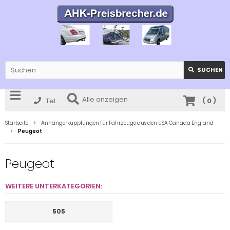
SUCHEN
Alle anzeigen
Tel.
(
0
)
Startseite
Anhängerkupplungen für Fahrzeuge aus den USA Canada England
Peugeot
Peugeot
WEITERE UNTERKATEGORIEN:
505