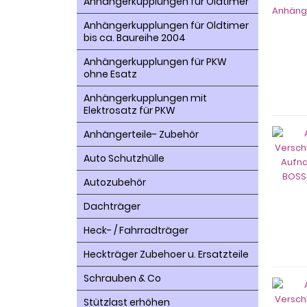
Anhängerkupplungen für Oldtimer
Anhängerkupplungen für Oldtimer
bis ca. Baureihe 2004
Anhängerkupplungen für PKW
ohne Esatz
Anhängerkupplungen mit
Elektrosatz für PKW
Anhängerteile- Zubehör
Auto Schutzhülle
Autozubehör
Dachträger
Heck- / Fahrradträger
Heckträger Zubehoer u. Ersatzteile
Schrauben & Co
Stützlast erhöhen