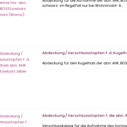
Abdeckung für die Aufnahme der abn. AHK, B
schwarz- im Regelfall nur bei Wohnmobil- A...
Abdeckung / Verschlussstopfen f. d. Kugelh
Abdeckung für den Kugelhals der abn. AHK, BOS
Abdeckung / Verschlussstopfen f. die abn. A
Verschlusskappe für die Aufnahme des horizon