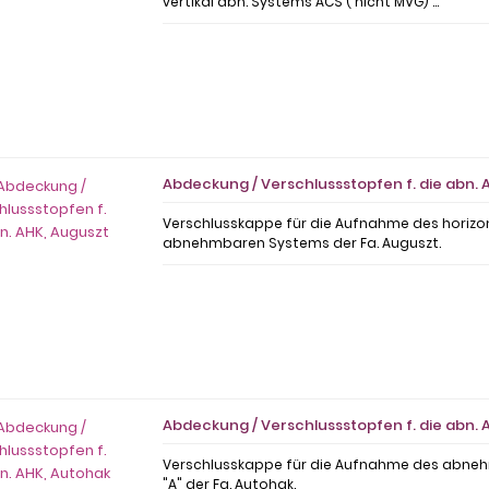
vertikal abn. Systems ACS ( nicht MVG) ...
Abdeckung / Verschlussstopfen f. die abn. 
Verschlusskappe für die Aufnahme des horizo
abnehmbaren Systems der Fa. Auguszt.
Abdeckung / Verschlussstopfen f. die abn. 
Verschlusskappe für die Aufnahme des abn
"A" der Fa. Autohak.