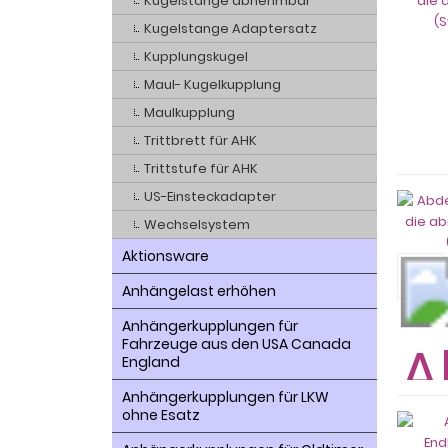
Kugelstange abnehmbar
Kugelstange Adaptersatz
Kupplungskugel
Maul- Kugelkupplung
Maulkupplung
Trittbrett für AHK
Trittstufe für AHK
US-Einsteckadapter
Wechselsystem
Aktionsware
Anhängelast erhöhen
Anhängerkupplungen für
Fahrzeuge aus den USA Canada
England
Anhängerkupplungen für LKW
ohne Esatz