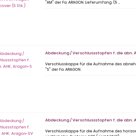
"AM" der Fa. ARAGON. Lieferumfang: (5 ...
Abdeckung / Verschlussstopfen f. die abn. 
Verschlusskappe für die Aufnahme des abn
"S" der Fa. ARAGON.
Abdeckung / Verschlussstopfen f. die abn. 
Verschlusskappe für die Aufnahme des horizon