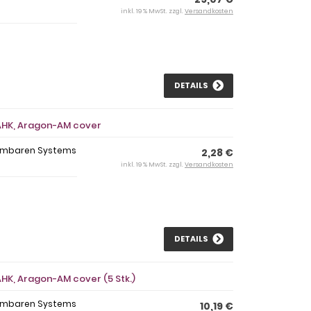
inkl. 19 % MwSt. zzgl.
Versandkosten
DETAILS
 AHK, Aragon-AM cover
ehmbaren Systems
2,28 €
inkl. 19 % MwSt. zzgl.
Versandkosten
DETAILS
AHK, Aragon-AM cover (5 Stk.)
ehmbaren Systems
10,19 €