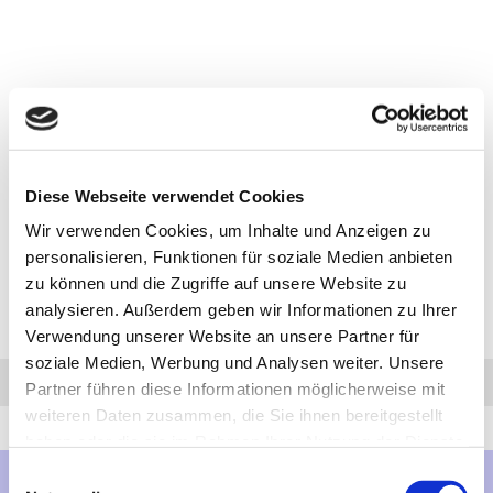
Diese Webseite verwendet Cookies
Wir verwenden Cookies, um Inhalte und Anzeigen zu
personalisieren, Funktionen für soziale Medien anbieten
zu können und die Zugriffe auf unsere Website zu
analysieren. Außerdem geben wir Informationen zu Ihrer
Verwendung unserer Website an unsere Partner für
soziale Medien, Werbung und Analysen weiter. Unsere
Anfrage
Anrufen
AHK-Finder
Partner führen diese Informationen möglicherweise mit
weiteren Daten zusammen, die Sie ihnen bereitgestellt
haben oder die sie im Rahmen Ihrer Nutzung der Dienste
gesammelt haben.
Einwilligungsauswahl