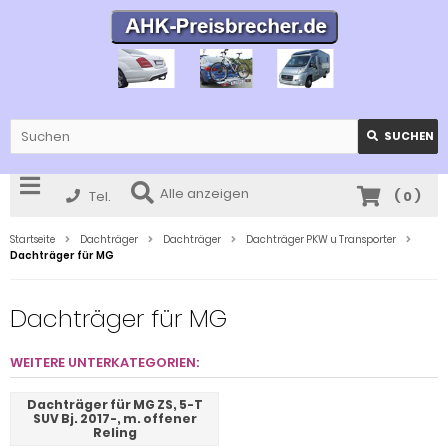
SUCHEN
Alle anzeigen
Tel.
(
0
)
Startseite
Dachträger
Dachträger
Dachträger PKW u Transporter
Dachträger für MG
Dachträger für MG
WEITERE UNTERKATEGORIEN:
Dachträger für MG ZS, 5-T
SUV Bj. 2017-, m. offener
Reling