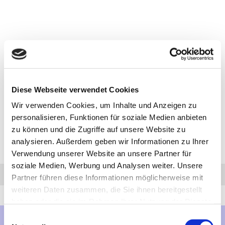
Diese Webseite verwendet Cookies
Wir verwenden Cookies, um Inhalte und Anzeigen zu
personalisieren, Funktionen für soziale Medien anbieten
zu können und die Zugriffe auf unsere Website zu
analysieren. Außerdem geben wir Informationen zu Ihrer
Verwendung unserer Website an unsere Partner für
soziale Medien, Werbung und Analysen weiter. Unsere
Anfrage
Anrufen
AHK-Finder
Partner führen diese Informationen möglicherweise mit
weiteren Daten zusammen, die Sie ihnen bereitgestellt
haben oder die sie im Rahmen Ihrer Nutzung der Dienste
gesammelt haben.
Einwilligungsauswahl