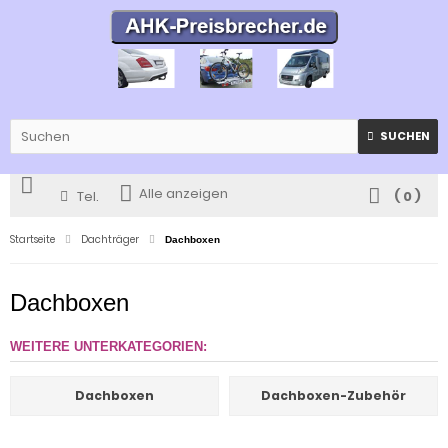
SUCHEN
Alle anzeigen
Tel.
(
0
)
Startseite
Dachträger
Dachboxen
Dachboxen
WEITERE UNTERKATEGORIEN:
Dachboxen
Dachboxen-Zubehör