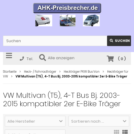
SUCHEN
Alle anzeigen
Tel.
(
0
)
Startseite
Heck- / Fahrradträger
Heckträger PKW Bus Van
Heckträger für
VW
VW Multivan (T5), 4-T Bus Bj. 2003-2015 kompatibler 2er E-Bike Träger
VW Multivan (T5), 4-T Bus Bj. 2003-
2015 kompatibler 2er E-Bike Träger
Alle Hersteller
Sortieren nach ...