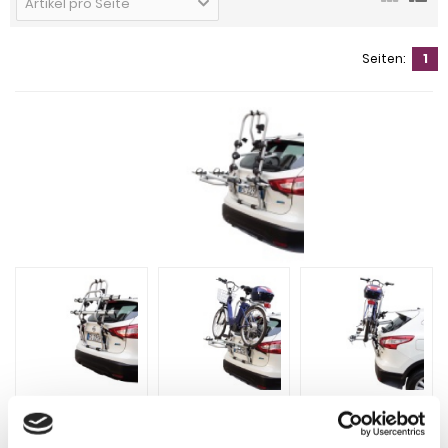
Artikel pro Seite
Seiten:
1