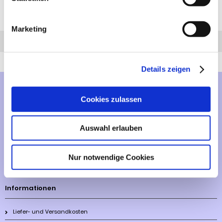
Seiten:
1
Marketing
Anfrage
Anrufen
AHK-Finder
Details zeigen
Mehr über...
Cookies zulassen
Lieferzeit
Auswahl erlauben
Artikelfinder
Nur notwendige Cookies
Vertrag widerrufen
Informationen
Liefer- und Versandkosten