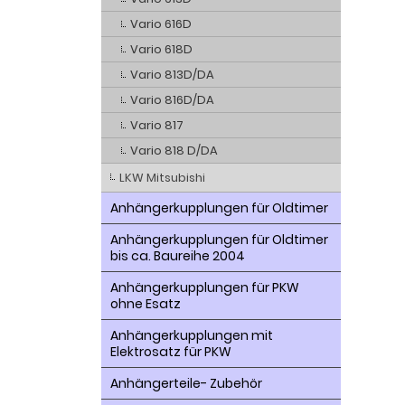
Vario 616D
Vario 618D
Vario 813D/DA
Vario 816D/DA
Vario 817
Vario 818 D/DA
LKW Mitsubishi
Anhängerkupplungen für Oldtimer
Anhängerkupplungen für Oldtimer
bis ca. Baureihe 2004
Anhängerkupplungen für PKW
ohne Esatz
Anhängerkupplungen mit
Elektrosatz für PKW
Anhängerteile- Zubehör