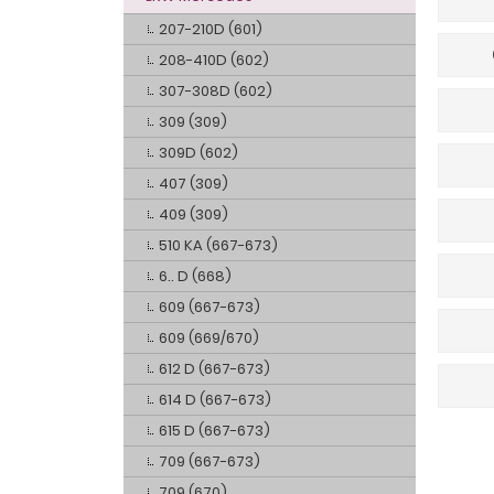
207-210D (601)
208-410D (602)
307-308D (602)
309 (309)
309D (602)
407 (309)
409 (309)
510 KA (667-673)
6.. D (668)
609 (667-673)
609 (669/670)
612 D (667-673)
614 D (667-673)
615 D (667-673)
709 (667-673)
709 (670)