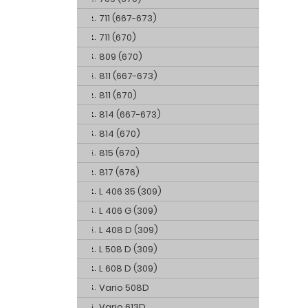
711 (667-673)
711 (670)
809 (670)
811 (667-673)
811 (670)
814 (667-673)
814 (670)
815 (670)
817 (676)
L 406 35 (309)
L 406 G (309)
L 408 D (309)
L 508 D (309)
L 608 D (309)
Vario 508D
Vario 613D