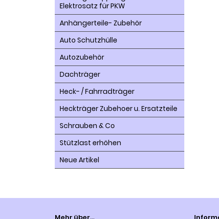
Elektrosatz für PKW
Anhängerteile- Zubehör
Auto Schutzhülle
Autozubehör
Dachträger
Heck- / Fahrradträger
Heckträger Zubehoer u. Ersatzteile
Schrauben & Co
Stützlast erhöhen
Neue Artikel
Mehr über...
Inform