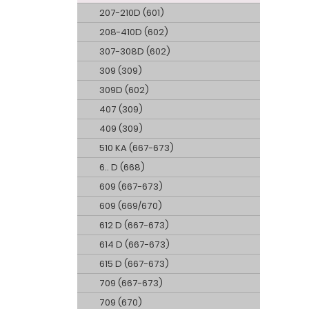
207-210D (601)
208-410D (602)
307-308D (602)
309 (309)
309D (602)
407 (309)
409 (309)
510 KA (667-673)
6.. D (668)
609 (667-673)
609 (669/670)
612 D (667-673)
614 D (667-673)
615 D (667-673)
709 (667-673)
709 (670)