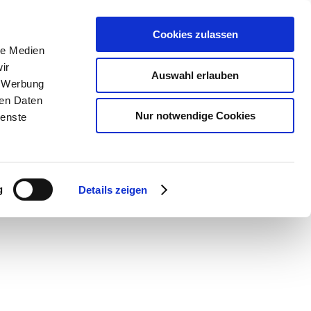
Cookies zulassen
le Medien
SUCHEN
ir
Auswahl erlauben
, Werbung
Warenkorb
0
Artikel
ren Daten
Nur notwendige Cookies
ienste
g
Details zeigen