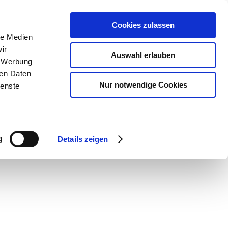
Cookies zulassen
le Medien
ir
Auswahl erlauben
, Werbung
ren Daten
Nur notwendige Cookies
ienste
g
Details zeigen