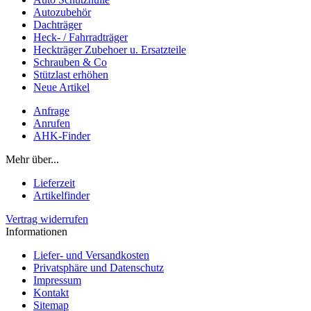
Autozubehör
Dachträger
Heck- / Fahrradträger
Heckträger Zubehoer u. Ersatzteile
Schrauben & Co
Stützlast erhöhen
Neue Artikel
Anfrage
Anrufen
AHK-Finder
Mehr über...
Lieferzeit
Artikelfinder
Vertrag widerrufen
Informationen
Liefer- und Versandkosten
Privatsphäre und Datenschutz
Impressum
Kontakt
Sitemap