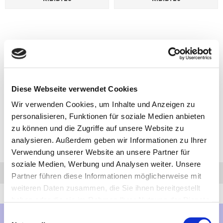
Diese Webseite verwendet Cookies
Wir verwenden Cookies, um Inhalte und Anzeigen zu
personalisieren, Funktionen für soziale Medien anbieten
zu können und die Zugriffe auf unsere Website zu
analysieren. Außerdem geben wir Informationen zu Ihrer
Verwendung unserer Website an unsere Partner für
soziale Medien, Werbung und Analysen weiter. Unsere
Anfrage
Anrufen
AHK-Finder
Partner führen diese Informationen möglicherweise mit
weiteren Daten zusammen, die Sie ihnen bereitgestellt
haben oder die sie im Rahmen Ihrer Nutzung der Dienste
gesammelt haben.
Einwilligungsauswahl