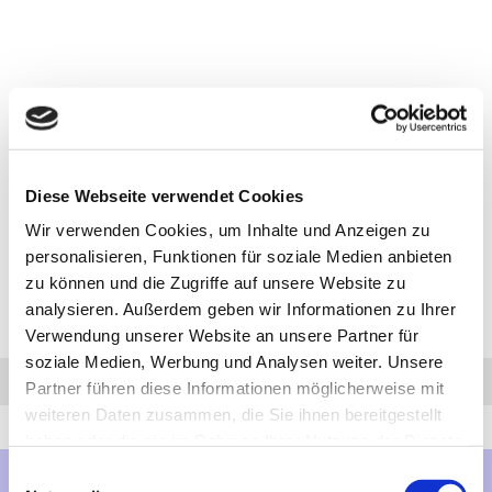
Diese Webseite verwendet Cookies
Wir verwenden Cookies, um Inhalte und Anzeigen zu
personalisieren, Funktionen für soziale Medien anbieten
zu können und die Zugriffe auf unsere Website zu
analysieren. Außerdem geben wir Informationen zu Ihrer
Verwendung unserer Website an unsere Partner für
soziale Medien, Werbung und Analysen weiter. Unsere
Anfrage
Anrufen
AHK-Finder
Partner führen diese Informationen möglicherweise mit
weiteren Daten zusammen, die Sie ihnen bereitgestellt
haben oder die sie im Rahmen Ihrer Nutzung der Dienste
gesammelt haben.
Einwilligungsauswahl