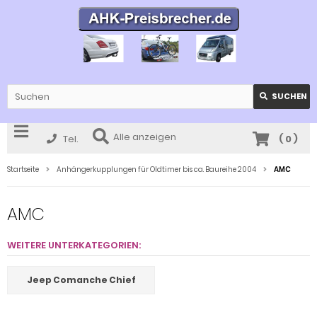
SUCHEN
Alle anzeigen
Tel.
(
0
)
Startseite
Anhängerkupplungen für Oldtimer bis ca. Baureihe 2004
AMC
AMC
WEITERE UNTERKATEGORIEN:
Jeep Comanche Chief