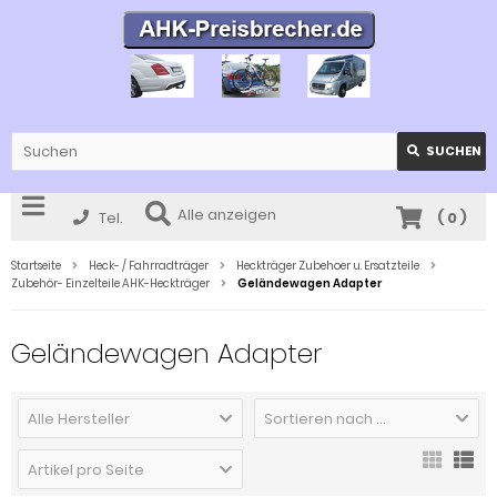
SUCHEN
Alle anzeigen
Tel.
(
0
)
Startseite
Heck- / Fahrradträger
Heckträger Zubehoer u. Ersatzteile
Zubehör- Einzelteile AHK-Heckträger
Geländewagen Adapter
Geländewagen Adapter
Alle Hersteller
Sortieren nach ...
Artikel pro Seite