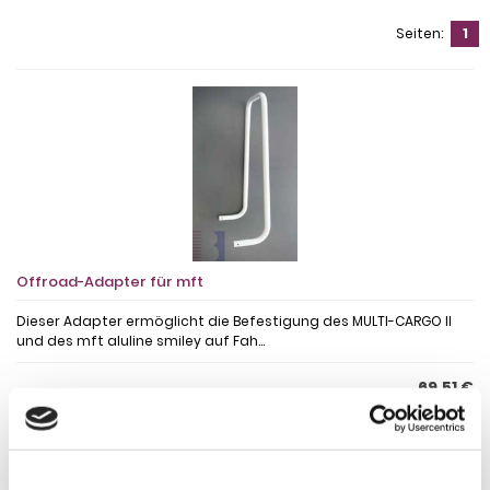
Seiten:
1
Offroad-Adapter für mft
Dieser Adapter ermöglicht die Befestigung des MULTI-CARGO II
und des mft aluline smiley auf Fah...
69,51 €
inkl. 19 % MwSt. zzgl.
Versandkosten
DETAILS