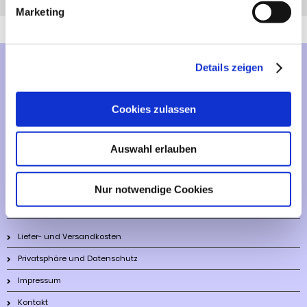
Anfrage
Anrufen
AHK-Finder
Marketing
Details zeigen
Mehr über...
Lieferzeit
Cookies zulassen
Artikelfinder
Auswahl erlauben
Vertrag widerrufen
Nur notwendige Cookies
Informationen
Liefer- und Versandkosten
Privatsphäre und Datenschutz
Impressum
Kontakt