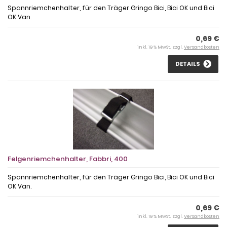
Spannriemchenhalter, für den Träger Gringo Bici, Bici OK und Bici
OK Van.
0,69 €
inkl. 19 % MwSt. zzgl.
Versandkosten
DETAILS
Felgenriemchenhalter, Fabbri, 400
Spannriemchenhalter, für den Träger Gringo Bici, Bici OK und Bici
OK Van.
0,69 €
inkl. 19 % MwSt. zzgl.
Versandkosten