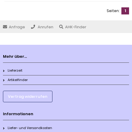
Seiten:
1
Anfrage
Anrufen
AHK-Finder
Mehr über...
Lieferzeit
Artikelfinder
Vertrag widerrufen
Informationen
Liefer- und Versandkosten