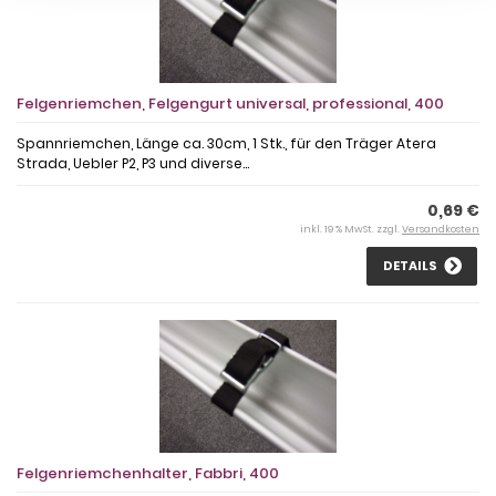
Felgenriemchen, Felgengurt universal, professional, 400
Spannriemchen, Länge ca. 30cm, 1 Stk., für den Träger Atera
Strada, Uebler P2, P3 und diverse...
0,69 €
inkl. 19 % MwSt. zzgl.
Versandkosten
DETAILS
Felgenriemchenhalter, Fabbri, 400