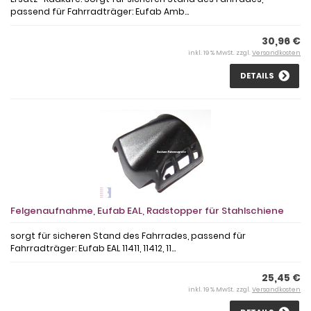
passend für Fahrradträger: Eufab Amb...
30,96 €
inkl. 19 % MwSt. zzgl.
Versandkosten
DETAILS
Felgenaufnahme, Eufab EAL, Radstopper für Stahlschiene
sorgt für sicheren Stand des Fahrrades, passend für
Fahrradträger: Eufab EAL 11411, 11412, 11...
25,45 €
inkl. 19 % MwSt. zzgl.
Versandkosten