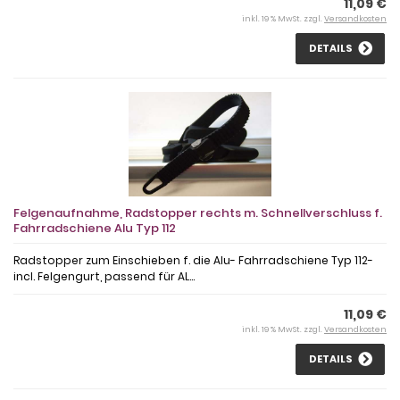
11,09 €
inkl. 19 % MwSt. zzgl.
Versandkosten
DETAILS
Felgenaufnahme, Radstopper rechts m. Schnellverschluss f.
Fahrradschiene Alu Typ 112
Radstopper zum Einschieben f. die Alu- Fahrradschiene Typ 112-
incl. Felgengurt, passend für AL...
11,09 €
inkl. 19 % MwSt. zzgl.
Versandkosten
DETAILS