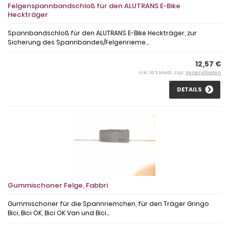
Felgenspannbandschloß für den ALUTRANS E-Bike
Heckträger
Spannbandschloß für den ALUTRANS E-Bike Heckträger, zur
Sicherung des Spannbandes/Felgenrieme...
12,57 €
inkl. 19 % MwSt. zzgl.
Versandkosten
DETAILS
Gummischoner Felge, Fabbri
Gummischoner für die Spannriemchen, für den Träger Gringo
Bici, Bici OK, Bici OK Van und Bici...