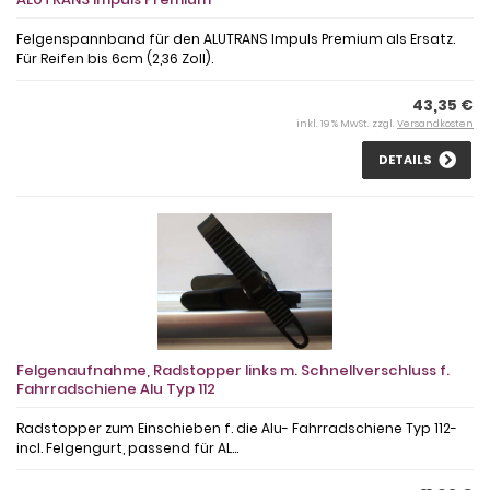
Felgenspannband für den ALUTRANS Impuls Premium als Ersatz.
Für Reifen bis 6cm (2,36 Zoll).
43,35 €
inkl. 19 % MwSt. zzgl.
Versandkosten
DETAILS
Felgenaufnahme, Radstopper links m. Schnellverschluss f.
Fahrradschiene Alu Typ 112
Radstopper zum Einschieben f. die Alu- Fahrradschiene Typ 112-
incl. Felgengurt, passend für AL...