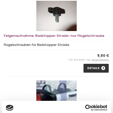
Felgenaufnahme, Radstopper Strada -nur Flügelschraube
Flügelschrauben für Radstopper Strada.
5,50 €
inkl. 19 % MwSt. zzgl.
Versandkosten
DETAILS
Felgenaufnahme, Thule