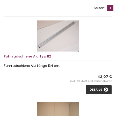
Seiten:
1
Fahrradschiene Alu Typ 112
Fahrradschiene Alu, Länge 134 cm.
42,07 €
inkl. 19 % MwSt. zzgl.
Versandkosten
DETAILS