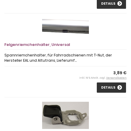
DETAILS
Felgenriemchenhalter, Universal
Spannriemchenhalter, für Fahrradschienen mit T-Nut, der
Hersteller EAL und Altutrans, Lieferumf...
3,89 €
inkl. 19 % MwSt. zzgl.
Versandkosten
DETAILS