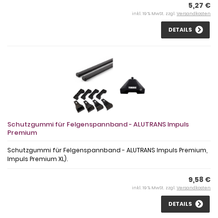
5,27 €
inkl. 19 % MwSt. zzgl.
Versandkosten
DETAILS
Schutzgummi für Felgenspannband - ALUTRANS Impuls
Premium
Schutzgummi für Felgenspannband - ALUTRANS Impuls Premium,
Impuls Premium XL).
9,58 €
inkl. 19 % MwSt. zzgl.
Versandkosten
DETAILS