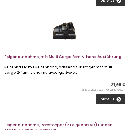
DETAILS
Felgenaufnahme, mft Multi Cargo family, hohe Ausführung
Reifenhalter mit Reifenband, passend für Träger mft multi-
cargo 2-family und multi-cargo 2-x-c...
21,98 €
inkl. 19 % MwSt. zzgl.
Versandkosten
DETAILS
Felgenaufnahme, Radstopper (2 Felgenhalter) für den
ALUTRANS Impuls Premium