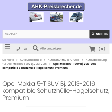
SUCHEN
Alle anzeigen
Tel.
(
0
)
Startseite
Auto Schutzhülle
Auto Schutzhülle für Opel
Auto Abdeckung
für Opel Mokka 5-T SUV Bj. 2013-2016
Opel Mokka 5-T SUV Bj. 2013-2016
kompatible Schutzhülle-Hagelschutz, Premium
Opel Mokka 5-T SUV Bj. 2013-2016
kompatible Schutzhülle-Hagelschutz,
Premium