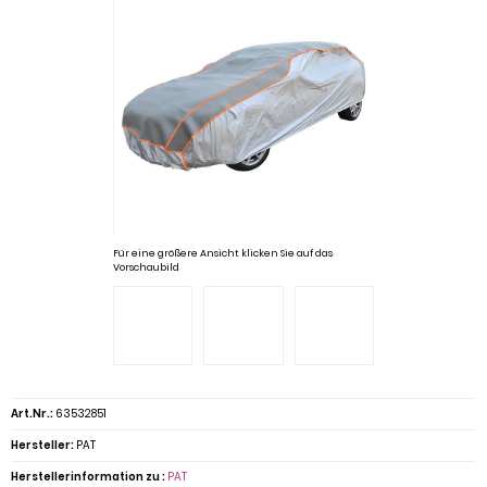
Für eine größere Ansicht klicken Sie auf das
Vorschaubild
Art.Nr.:
63532851
Hersteller:
PAT
Herstellerinformation zu :
PAT