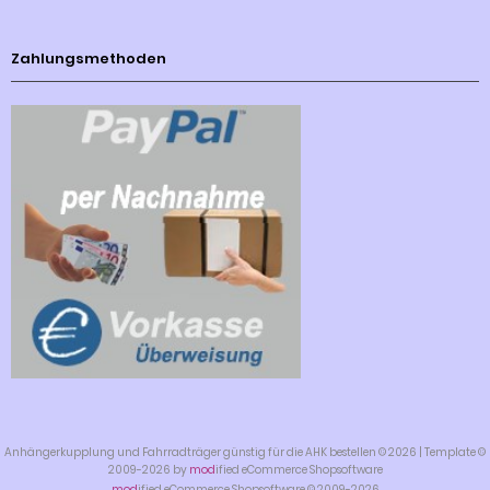
Zahlungsmethoden
Anhängerkupplung und Fahrradträger günstig für die AHK bestellen © 2026 | Template ©
2009-2026 by
mod
ified eCommerce Shopsoftware
mod
ified eCommerce Shopsoftware © 2009-2026