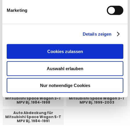
Auto Abdeckung für
Auto Abdeckung für
Mitsubishi Pajero 5-T SUV Bj.
Mitsubishi Pajero 5-T SUV Bj.
1991-1998
1999-2006
Marketing
Auto Abdeckung für
Auto Abdeckung für
Mitsubishi Pajero 5-T SUV Bj.
Mitsubishi Pajero Sport 5-T
2007-
SUV Bj. 1996-1997
Details zeigen
Auto Abdeckung für
Auto Abdeckung für
Mitsubishi Pajero Sport 5-T
Mitsubishi Pajero Sport 5-T
SUV Bj. 1998-2006
SUV Bj. 2007-2016
Cookies zulassen
Auto Abdeckung für
Auto Abdeckung für
Mitsubishi Pajero Sport 5-T
Mitsubishi Space Gear 5-T
SUV Bj. 2016-
Van Bj. 1994-2006
Auswahl erlauben
Auto Abdeckung für
Auto Abdeckung für
Mitsubishi Space Star 5-T
Mitsubishi Space Star 5-T
Fließheck Bj. 2012-2016
Fließheck Bj. 2016-
Nur notwendige Cookies
Auto Abdeckung für
Auto Abdeckung für
Mitsubishi Space Wagon 3-T
Mitsubishi Space Wagon 3-T
MPV Bj. 1984-1998
MPV Bj. 1999-2003
Auto Abdeckung für
Mitsubishi Space Wagon 5-T
MPV Bj. 1984-1991