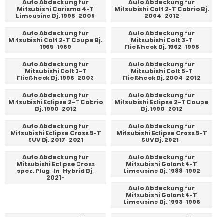
Auto Abdeckung für
Auto Abdeckung für
Mitsubishi Carisma 4-T
Mitsubishi Colt 2-T Cabrio Bj.
Limousine Bj. 1995-2005
2004-2012
Auto Abdeckung für
Auto Abdeckung für
Mitsubishi Colt 2-T Coupe Bj.
Mitsubishi Colt 3-T
1965-1969
Fließheck Bj. 1962-1995
Auto Abdeckung für
Auto Abdeckung für
Mitsubishi Colt 3-T
Mitsubishi Colt 5-T
Fließheck Bj. 1996-2003
Fließheck Bj. 2004-2012
Auto Abdeckung für
Auto Abdeckung für
Mitsubishi Eclipse 2-T Cabrio
Mitsubishi Eclipse 2-T Coupe
Bj. 1990-2012
Bj. 1990-2012
Auto Abdeckung für
Auto Abdeckung für
Mitsubishi Eclipse Cross 5-T
Mitsubishi Eclipse Cross 5-T
SUV Bj. 2017-2021
SUV Bj. 2021-
Auto Abdeckung für
Auto Abdeckung für
Mitsubishi Eclipse Cross
Mitsubishi Galant 4-T
spez. Plug-In-Hybrid Bj.
Limousine Bj. 1988-1992
2021-
Auto Abdeckung für
Mitsubishi Galant 4-T
Limousine Bj. 1993-1996