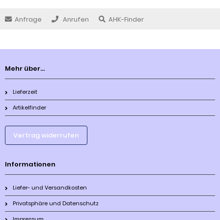
Anfrage
Anrufen
AHK-Finder
Mehr über...
Lieferzeit
Artikelfinder
Vertrag widerrufen
Informationen
Liefer- und Versandkosten
Privatsphäre und Datenschutz
Impressum