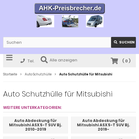
SUCHEN
Alle anzeigen
Tel.
(
0
)
Startseite
Auto Schutzhülle
Auto Schutzhülle für Mitsubishi
Auto Schutzhülle für Mitsubishi
WEITERE UNTERKATEGORIEN:
Auto Abdeckung für
Auto Abdeckung für
Mitsubishi ASX 5-T SUV Bj.
Mitsubishi ASX 5-T SUV Bj.
2010-2019
2019-