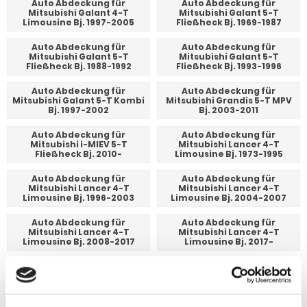
Auto Abdeckung für
Auto Abdeckung für
Mitsubishi Galant 4-T
Mitsubishi Galant 5-T
Limousine Bj. 1997-2005
Fließheck Bj. 1969-1987
Auto Abdeckung für
Auto Abdeckung für
Mitsubishi Galant 5-T
Mitsubishi Galant 5-T
Fließheck Bj. 1988-1992
Fließheck Bj. 1993-1996
Auto Abdeckung für
Auto Abdeckung für
Mitsubishi Galant 5-T Kombi
Mitsubishi Grandis 5-T MPV
Bj. 1997-2002
Bj. 2003-2011
Auto Abdeckung für
Auto Abdeckung für
Mitsubishi i-MIEV 5-T
Mitsubishi Lancer 4-T
Fließheck Bj. 2010-
Limousine Bj. 1973-1995
Auto Abdeckung für
Auto Abdeckung für
Mitsubishi Lancer 4-T
Mitsubishi Lancer 4-T
Limousine Bj. 1996-2003
Limousine Bj. 2004-2007
Auto Abdeckung für
Auto Abdeckung für
Mitsubishi Lancer 4-T
Mitsubishi Lancer 4-T
Limousine Bj. 2008-2017
Limousine Bj. 2017-
Auto Abdeckung für
Auto Abdeckung für
Mitsubishi Lancer 5-T
Mitsubishi Lancer 5-T Kombi
Fließheck Bj. 2008-2017
Bj. 1993-2000