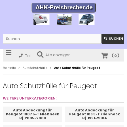
SUCHEN
Alle anzeigen
Tel.
(
0
)
Startseite
Auto Schutzhülle
Auto Schutzhülle für Peugeot
Auto Schutzhülle für Peugeot
WEITERE UNTERKATEGORIEN:
Auto Abdeckung für
Auto Abdeckung für
Peugeot 1007 5-T Fließheck
Peugeot 106 3-T Fließheck
Bj. 2005-2009
Bj. 1991-2004