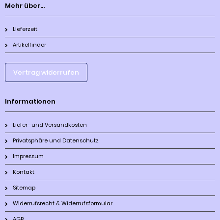
Mehr über...
Lieferzeit
Artikelfinder
Vertrag widerrufen
Informationen
Liefer- und Versandkosten
Privatsphäre und Datenschutz
Impressum
Kontakt
Sitemap
Widerrufsrecht & Widerrufsformular
AGB