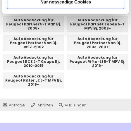
Auto Abdeckung für
Auto Abdeckung für
Nur notwendige Cookies
Peugeot 807 5-T MPV Bj.
Peugeot Partner 4-T Van Bj.
2010-2014
2008-
Auto Abdeckung für
Auto Abdeckung für
Peugeot Partner 5-T Van Bj.
Peugeot Partner Tepee 5-T
2008-
MPV Bj. 2009-
Auto Abdeckung für
Auto Abdeckung für
Peugeot Partner Van Bj.
Peugeot Partner Van Bj.
1997-2002
2003-2007
Auto Abdeckung für
Auto Abdeckung für
Peugeot RCZ 2-T Coupe Bj.
Peugeot Rifter L1 5-T MPV Bj.
2010-2015
2019-
Auto Abdeckung für
Peugeot Rifter L2 5-T MPV Bj.
2019-
Anfrage
Anrufen
AHK-Finder