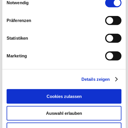
Auto Abdeckung für
Auto Abdeckung für
Notwendig
Peugeot 406 4-T Limousine
Peugeot 406 5-T Kombi Bj.
Bj. 1996-2004
1997-2004
Auto Abdeckung für
Auto Abdeckung für
Präferenzen
Peugeot 407 2-T Coupe Bj.
Peugeot 407 4-T Limousine
2005-2011
Bj. 2004-2010
Auto Abdeckung für
Auto Abdeckung für
Statistiken
Peugeot 407 SW 5-T Kombi
Peugeot 5008 5-T MPV Bj.
Bj. 2004-2010
2009-2017
Marketing
Auto Abdeckung für
Auto Abdeckung für
Peugeot 5008 5-T MPV Bj.
Peugeot 508 4-T Limousine
2017-
Bj. 2010-2018
Auto Abdeckung für
Auto Abdeckung für
Peugeot 508 4-T Limousine
Peugeot 508 SW 5-T Kombi
Details zeigen
Bj. 2018-
Bj. 2010-2018
Auto Abdeckung für
Auto Abdeckung für
Cookies zulassen
Peugeot 508 SW 5-T Kombi
Peugeot 508 SW 5-T Kombi
Bj. 2018-
Bj. 2019-
Auto Abdeckung für
Auto Abdeckung für
Auswahl erlauben
Peugeot 607 4-T Limousine
Peugeot 807 5-T MPV Bj.
Bj. 2000-2010
2002-2010