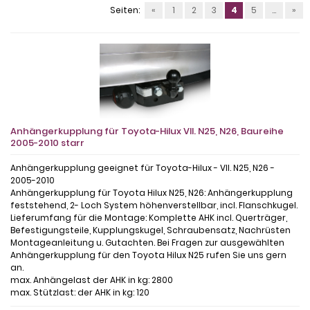
Seiten:
«
1
2
3
4
5
...
»
Anhängerkupplung für Toyota-Hilux VII. N25, N26, Baureihe
2005-2010 starr
Anhängerkupplung geeignet für Toyota-Hilux - VII. N25, N26 -
2005-2010
Anhängerkupplung für Toyota Hilux N25, N26: Anhängerkupplung
feststehend, 2- Loch System höhenverstellbar, incl. Flanschkugel.
Lieferumfang für die Montage: Komplette AHK incl. Querträger,
Befestigungsteile, Kupplungskugel, Schraubensatz, Nachrüsten
Montageanleitung u. Gutachten. Bei Fragen zur ausgewählten
Anhängerkupplung für den Toyota Hilux N25 rufen Sie uns gern
an.
max. Anhängelast der AHK in kg: 2800
max. Stützlast: der AHK in kg: 120