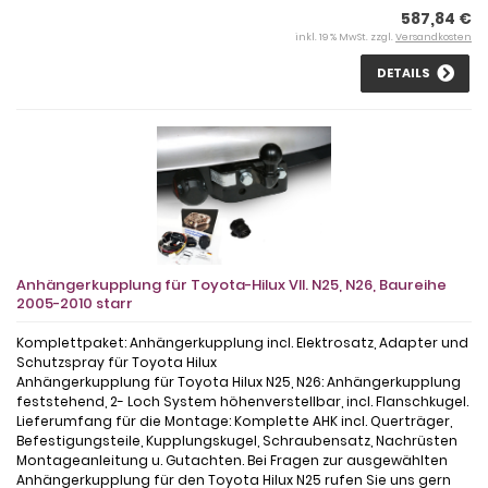
587,84 €
inkl. 19 % MwSt. zzgl.
Versandkosten
DETAILS
Anhängerkupplung für Toyota-Hilux VII. N25, N26, Baureihe
2005-2010 starr
Komplettpaket: Anhängerkupplung incl. Elektrosatz, Adapter und
Schutzspray für Toyota Hilux
Anhängerkupplung für Toyota Hilux N25, N26: Anhängerkupplung
feststehend, 2- Loch System höhenverstellbar, incl. Flanschkugel.
Lieferumfang für die Montage: Komplette AHK incl. Querträger,
Befestigungsteile, Kupplungskugel, Schraubensatz, Nachrüsten
Montageanleitung u. Gutachten. Bei Fragen zur ausgewählten
Anhängerkupplung für den Toyota Hilux N25 rufen Sie uns gern