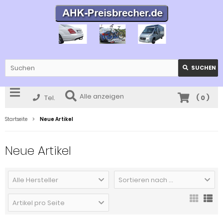
SUCHEN
Alle anzeigen
Tel.
(
0
)
Startseite
Neue Artikel
Neue Artikel
Alle Hersteller
Sortieren nach ...
Artikel pro Seite