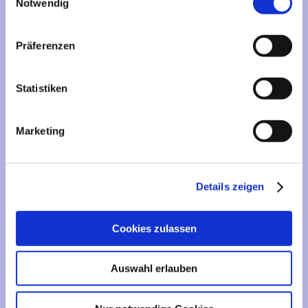
Mehr über...
Notwendig
Lieferzeit
Präferenzen
Artikelfinder
Statistiken
Vertrag widerrufen
Marketing
Informationen
Liefer- und Versandkosten
Details zeigen
Privatsphäre und Datenschutz
Impressum
Cookies zulassen
Kontakt
Sitemap
Auswahl erlauben
Widerrufsrecht & Widerrufsformular
AGB