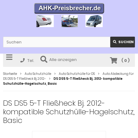
SUCHEN
Alle anzeigen
Tel.
(
0
)
Startseite
Auto Schutzhülle
Auto Schutzhülle für DS
Auto Abdeckung für
DS DS5 5-T Fließheck Bj. 2012-
DS DS5 5-T Fließheck Bj. 2012- kompatible
Schutzhülle-Hagelschutz, Basic
DS DS5 5-T Fließheck Bj. 2012-
kompatible Schutzhülle-Hagelschutz,
Basic