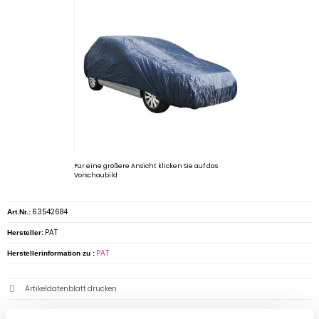
Für eine größere Ansicht klicken Sie auf das
Vorschaubild
63542684
Art.Nr.:
PAT
Hersteller:
PAT
Herstellerinformation zu :
Artikeldatenblatt drucken