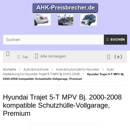
SUCHEN
Alle anzeigen
Tel.
(
0
)
Startseite
Auto Schutzhülle
Auto Schutzhülle für Hyundai
Auto
Abdeckung für Hyundai Trajet 5-T MPV Bj. 2000-2008
Hyundai Trajet 5-T MPV Bj.
2000-2008 kompatible Schutzhülle-Vollgarage, Premium
Hyundai Trajet 5-T MPV Bj. 2000-2008
kompatible Schutzhülle-Vollgarage,
Premium