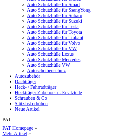
Auto Schutzhülle für Smart
Auto Schutzhülle für SsangYong
Auto Schutzhülle für Subaru
Auto Schutzhülle für Suzuki
Auto Schutzhülle für Tesla
Auto Schutzhülle für Toyota
Auto Schutzhülle für Trabant
Auto Schutzhülle für Volvo
Auto Schutzhülle für VW
Auto Schutzhülle Lexus
Auto Schutzhülle Mercedes
Auto Schutzhülle VW
Autoscheibenschutz
Autozubehör
Dachträger
Heck- / Fahrradträger
Heckträger Zubehoer u. Ersatzteile
Schrauben & Co
Stützlast erhöhen
Neue Artikel
PAT
PAT Homepage
»
Mehr Artikel
»