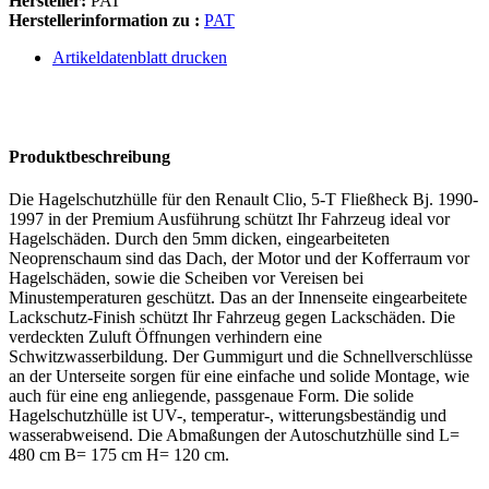
Hersteller:
PAT
Herstellerinformation zu :
PAT
Artikeldatenblatt drucken
Produktbeschreibung
Die Hagelschutzhülle für den Renault Clio, 5-T Fließheck Bj. 1990-
1997 in der Premium Ausführung schützt Ihr Fahrzeug ideal vor
Hagelschäden. Durch den 5mm dicken, eingearbeiteten
Neoprenschaum sind das Dach, der Motor und der Kofferraum vor
Hagelschäden, sowie die Scheiben vor Vereisen bei
Minustemperaturen geschützt. Das an der Innenseite eingearbeitete
Lackschutz-Finish schützt Ihr Fahrzeug gegen Lackschäden. Die
verdeckten Zuluft Öffnungen verhindern eine
Schwitzwasserbildung. Der Gummigurt und die Schnellverschlüsse
an der Unterseite sorgen für eine einfache und solide Montage, wie
auch für eine eng anliegende, passgenaue Form. Die solide
Hagelschutzhülle ist UV-, temperatur-, witterungsbeständig und
wasserabweisend. Die Abmaßungen der Autoschutzhülle sind L=
480 cm B= 175 cm H= 120 cm.