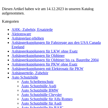
Diesen Artikel haben wir am 14.12.2023 in unseren Katalog
aufgenommen.
Kategorien
AHK- Zubehör, Ersatzteile
Aktionsware
Anhängelast erhöhen
Anhängerkupplungen für Fahrzeuge aus den USA Canada
England
Anhängerkupplungen für LKW ohne Esatz
Anhängerkupplungen für Oldtimer
Anhängerkupplungen für Oldtimer bis ca. Baureihe 2004
Anhängerkupplungen für PKW ohne Esatz
Anhängerkupplungen mit Elektrosatz für PKW
Anhängerteile- Zubehör
Auto Schutzhülle
Auto Scheibenschutz
Auto Schutzhülle Audi
Auto Schutzhülle BMW
Auto Schutzhülle Chrysler
Auto Schutzhülle für Alfa Romeo
Auto Schutzhülle für Audi
Auto Schutzhülle für BAIC