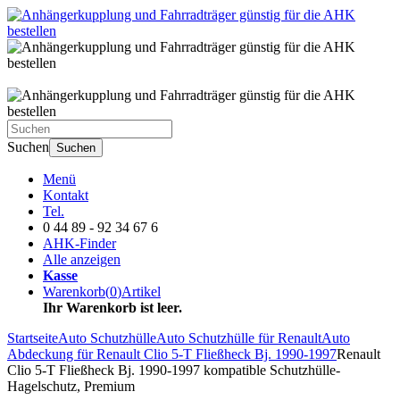
Suchen
Suchen
Menü
Kontakt
Tel.
0 44 89 - 92 34 67 6
AHK-Finder
Alle anzeigen
Kasse
Warenkorb
(
0
)
Artikel
Ihr Warenkorb ist leer.
Startseite
Auto Schutzhülle
Auto Schutzhülle für Renault
Auto
Abdeckung für Renault Clio 5-T Fließheck Bj. 1990-1997
Renault
Clio 5-T Fließheck Bj. 1990-1997 kompatible Schutzhülle-
Hagelschutz, Premium