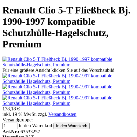
Renault Clio 5-T Fließheck Bj.
1990-1997 kompatible
Schutzhülle-Hagelschutz,
Premium
Für eine größere Ansicht klicken Sie auf das Vorschaubild
178,18 €
inkl. 19 % MwSt. zzgl.
Versandkosten
Versandgruppe:
In den Warenkorb
In den Warenkorb
Art.Nr.:
63533257