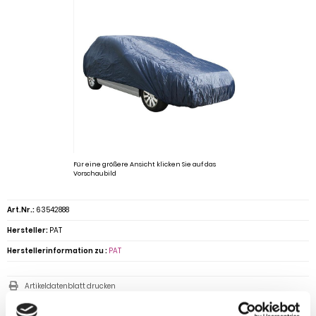
Für eine größere Ansicht klicken Sie auf das
Vorschaubild
Art.Nr.:
63542888
Hersteller:
PAT
Herstellerinformation zu :
PAT
Artikeldatenblatt drucken