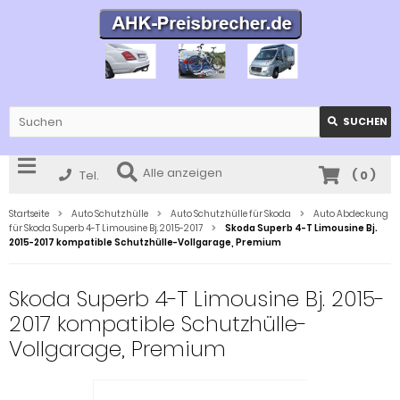
SUCHEN
Alle anzeigen
Tel.
(
0
)
Startseite
Auto Schutzhülle
Auto Schutzhülle für Skoda
Auto Abdeckung
für Skoda Superb 4-T Limousine Bj. 2015-2017
Skoda Superb 4-T Limousine Bj.
2015-2017 kompatible Schutzhülle-Vollgarage, Premium
Skoda Superb 4-T Limousine Bj. 2015-
2017 kompatible Schutzhülle-
Vollgarage, Premium