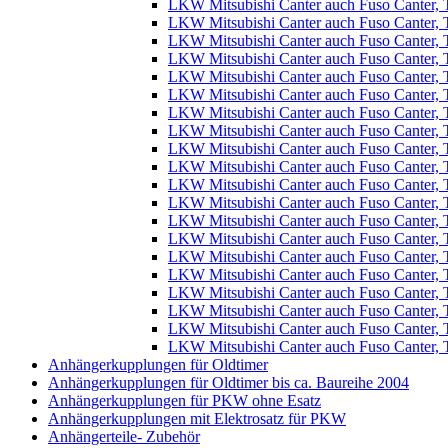
LKW Mitsubishi Canter auch Fuso Canter, T
LKW Mitsubishi Canter auch Fuso Canter, T
LKW Mitsubishi Canter auch Fuso Canter, T
LKW Mitsubishi Canter auch Fuso Canter, T
LKW Mitsubishi Canter auch Fuso Canter, T
LKW Mitsubishi Canter auch Fuso Canter, T
LKW Mitsubishi Canter auch Fuso Canter, T
LKW Mitsubishi Canter auch Fuso Canter, T
LKW Mitsubishi Canter auch Fuso Canter, T
LKW Mitsubishi Canter auch Fuso Canter, T
LKW Mitsubishi Canter auch Fuso Canter, T
LKW Mitsubishi Canter auch Fuso Canter, T
LKW Mitsubishi Canter auch Fuso Canter, T
LKW Mitsubishi Canter auch Fuso Canter, T
LKW Mitsubishi Canter auch Fuso Canter, T
LKW Mitsubishi Canter auch Fuso Canter, T
LKW Mitsubishi Canter auch Fuso Canter, T
LKW Mitsubishi Canter auch Fuso Canter, T
LKW Mitsubishi Canter auch Fuso Canter, 
LKW Mitsubishi Canter auch Fuso Canter, 
Anhängerkupplungen für Oldtimer
Anhängerkupplungen für Oldtimer bis ca. Baureihe 2004
Anhängerkupplungen für PKW ohne Esatz
Anhängerkupplungen mit Elektrosatz für PKW
Anhängerteile- Zubehör