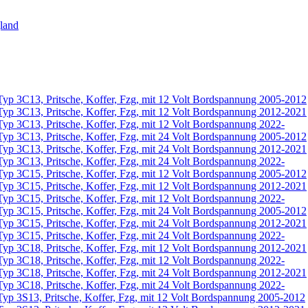
land
yp 3C13, Pritsche, Koffer, Fzg, mit 12 Volt Bordspannung 2005-2012
yp 3C13, Pritsche, Koffer, Fzg, mit 12 Volt Bordspannung 2012-2021
yp 3C13, Pritsche, Koffer, Fzg, mit 12 Volt Bordspannung 2022-
yp 3C13, Pritsche, Koffer, Fzg, mit 24 Volt Bordspannung 2005-2012
yp 3C13, Pritsche, Koffer, Fzg, mit 24 Volt Bordspannung 2012-2021
yp 3C13, Pritsche, Koffer, Fzg, mit 24 Volt Bordspannung 2022-
yp 3C15, Pritsche, Koffer, Fzg, mit 12 Volt Bordspannung 2005-2012
yp 3C15, Pritsche, Koffer, Fzg, mit 12 Volt Bordspannung 2012-2021
yp 3C15, Pritsche, Koffer, Fzg, mit 12 Volt Bordspannung 2022-
yp 3C15, Pritsche, Koffer, Fzg, mit 24 Volt Bordspannung 2005-2012
yp 3C15, Pritsche, Koffer, Fzg, mit 24 Volt Bordspannung 2012-2021
yp 3C15, Pritsche, Koffer, Fzg, mit 24 Volt Bordspannung 2022-
yp 3C18, Pritsche, Koffer, Fzg, mit 12 Volt Bordspannung 2012-2021
yp 3C18, Pritsche, Koffer, Fzg, mit 12 Volt Bordspannung 2022-
yp 3C18, Pritsche, Koffer, Fzg, mit 24 Volt Bordspannung 2012-2021
yp 3C18, Pritsche, Koffer, Fzg, mit 24 Volt Bordspannung 2022-
yp 3S13, Pritsche, Koffer, Fzg, mit 12 Volt Bordspannung 2005-2012