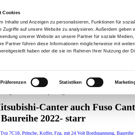
t Cookies
 Inhalte und Anzeigen zu personalisieren, Funktionen für sozia
e Zugriffe auf unsere Website zu analysieren. Außerdem geben w
rwendung unserer Website an unsere Partner für soziale Medien
re Partner führen diese Informationen möglicherweise mit weite
ereitgestellt haben oder die sie im Rahmen Ihrer Nutzung der D
Präferenzen
Statistiken
Marketin
Canter
LKW Mitsubishi Canter auch Fuso Canter, Typ 7C18, Pritsche, 
, Fzg. mit 24 Volt Bordspannung, Baureihe 2022- starr
ubishi-Canter auch Fuso Canter,
 Baureihe 2022- starr