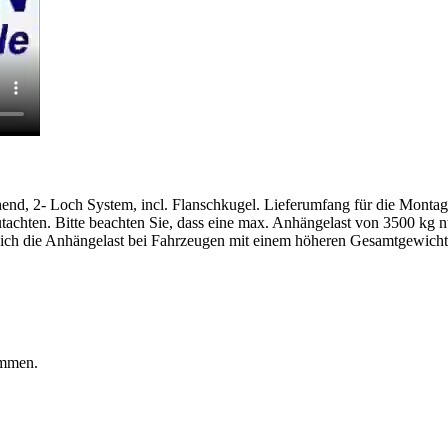
nd, 2- Loch System, incl. Flanschkugel. Lieferumfang für die Montage
achten. Bitte beachten Sie, dass eine max. Anhängelast von 3500 kg 
 sich die Anhängelast bei Fahrzeugen mit einem höheren Gesamtgewich
ommen.