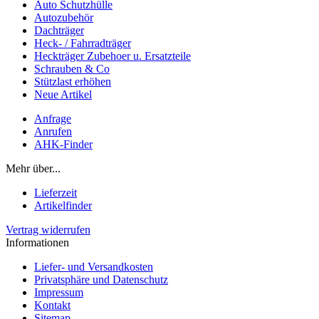
Auto Schutzhülle
Autozubehör
Dachträger
Heck- / Fahrradträger
Heckträger Zubehoer u. Ersatzteile
Schrauben & Co
Stützlast erhöhen
Neue Artikel
Anfrage
Anrufen
AHK-Finder
Mehr über...
Lieferzeit
Artikelfinder
Vertrag widerrufen
Informationen
Liefer- und Versandkosten
Privatsphäre und Datenschutz
Impressum
Kontakt
Sitemap