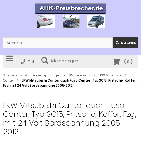
SUCHEN
Alle anzeigen
Tel.
(
0
)
Startseite
Anhängerkupplungen für LKW ohne Esatz
LKW Mitsubishi
Canter
LKW Mitsubishi Canter auch Fuso Canter, Typ 3C15, Pritsche, Koffer,
Fzg, mit 24 Volt Bordspannung 2005-2012
LKW Mitsubishi Canter auch Fuso
Canter, Typ 3C15, Pritsche, Koffer, Fzg,
mit 24 Volt Bordspannung 2005-
2012