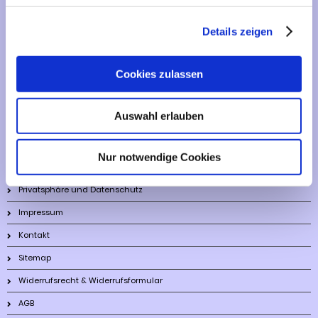
Lieferzeit
Details zeigen
Artikelfinder
Cookies zulassen
Vertrag widerrufen
Auswahl erlauben
Informationen
Nur notwendige Cookies
Liefer- und Versandkosten
Privatsphäre und Datenschutz
Impressum
Kontakt
Sitemap
Widerrufsrecht & Widerrufsformular
AGB