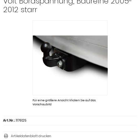
Volt Bordspannung, Baureihe 2005-
2012 starr
Für eine größere Ansicht klicken Sie auf das
Vorschaubild
Art.Nr.:
1176125
Artikeldatenblatt drucken