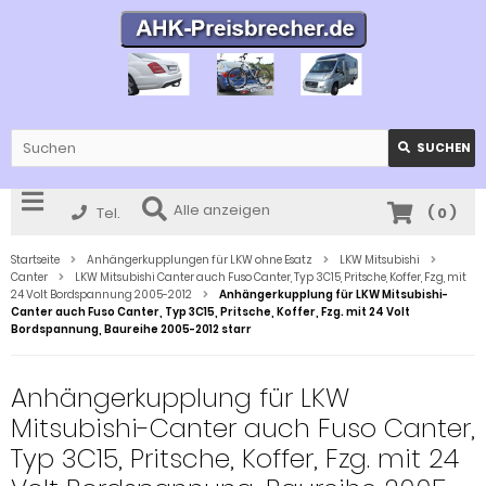
SUCHEN
Alle anzeigen
Tel.
(
0
)
Startseite
Anhängerkupplungen für LKW ohne Esatz
LKW Mitsubishi
Canter
LKW Mitsubishi Canter auch Fuso Canter, Typ 3C15, Pritsche, Koffer, Fzg, mit
24 Volt Bordspannung 2005-2012
Anhängerkupplung für LKW Mitsubishi-
Canter auch Fuso Canter, Typ 3C15, Pritsche, Koffer, Fzg. mit 24 Volt
Bordspannung, Baureihe 2005-2012 starr
Anhängerkupplung für LKW
Mitsubishi-Canter auch Fuso Canter,
Typ 3C15, Pritsche, Koffer, Fzg. mit 24