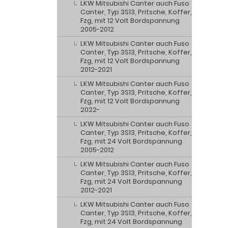
LKW Mitsubishi Canter auch Fuso
Canter, Typ 3S13, Pritsche, Koffer,
Fzg, mit 12 Volt Bordspannung
2005-2012
LKW Mitsubishi Canter auch Fuso
Canter, Typ 3S13, Pritsche, Koffer,
Fzg, mit 12 Volt Bordspannung
2012-2021
LKW Mitsubishi Canter auch Fuso
Canter, Typ 3S13, Pritsche, Koffer,
Fzg, mit 12 Volt Bordspannung
2022-
LKW Mitsubishi Canter auch Fuso
Canter, Typ 3S13, Pritsche, Koffer,
Fzg, mit 24 Volt Bordspannung
2005-2012
LKW Mitsubishi Canter auch Fuso
Canter, Typ 3S13, Pritsche, Koffer,
Fzg, mit 24 Volt Bordspannung
2012-2021
LKW Mitsubishi Canter auch Fuso
Canter, Typ 3S13, Pritsche, Koffer,
Fzg, mit 24 Volt Bordspannung