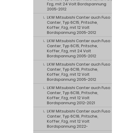
Fzg, mit 24 Volt Bordspannung
2005-2012
LKW Mitsubishi Canter auch Fuso
Canter, Typ 6C15, Pritsche,
Koffer, Fzg, mit 12 Volt
Bordspannung 2005-2012
LKW Mitsubishi Canter auch Fuso
Canter, Typ 6C15, Pritsche,
Koffer, Fzg, mit 24 Volt
Bordspannung 2005-2012
LKW Mitsubishi Canter auch Fuso
Canter, Typ 6C18, Pritsche,
Koffer, Fzg, mit 12 Volt
Bordspannung 2005-2012
LKW Mitsubishi Canter auch Fuso
Canter, Typ 6C18, Pritsche,
Koffer, Fzg, mit 12 Volt
Bordspannung 2012-2021
LKW Mitsubishi Canter auch Fuso
Canter, Typ 6C18, Pritsche,
Koffer, Fzg, mit 12 Volt
Bordspannung 2022-