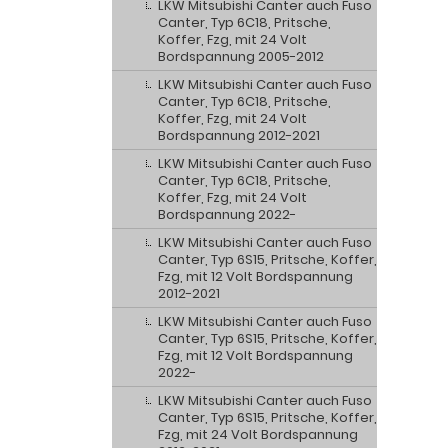
LKW Mitsubishi Canter auch Fuso
Canter, Typ 6C18, Pritsche,
Koffer, Fzg, mit 24 Volt
Bordspannung 2005-2012
LKW Mitsubishi Canter auch Fuso
Canter, Typ 6C18, Pritsche,
Koffer, Fzg, mit 24 Volt
Bordspannung 2012-2021
LKW Mitsubishi Canter auch Fuso
Canter, Typ 6C18, Pritsche,
Koffer, Fzg, mit 24 Volt
Bordspannung 2022-
LKW Mitsubishi Canter auch Fuso
Canter, Typ 6S15, Pritsche, Koffer,
Fzg, mit 12 Volt Bordspannung
2012-2021
LKW Mitsubishi Canter auch Fuso
Canter, Typ 6S15, Pritsche, Koffer,
Fzg, mit 12 Volt Bordspannung
2022-
LKW Mitsubishi Canter auch Fuso
Canter, Typ 6S15, Pritsche, Koffer,
Fzg, mit 24 Volt Bordspannung