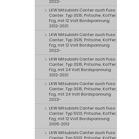
2022-
LKW Mitsubishi Canter auch Fuso
Canter, Typ 3S15, Pritsche, Koffer,
Fzg, mit 12 Volt Bordspannung
2012-2021
LKW Mitsubishi Canter auch Fuso
Canter, Typ 3S15, Pritsche, Koffer,
Fzg, mit 12 Volt Bordspannung
2022-
LKW Mitsubishi Canter auch Fuso
Canter, Typ 3S15, Pritsche, Koffer,
Fzg, mit 24 Volt Bordspannung
2012-2021
LKW Mitsubishi Canter auch Fuso
Canter, Typ 3S15, Pritsche, Koffer,
Fzg, mit 24 Volt Bordspannung
2022-
LKW Mitsubishi Canter auch Fuso
Canter, Typ 5S13, Pritsche, Koffer,
Fzg, mit 12 Volt Bordspannung
2005-2012
LKW Mitsubishi Canter auch Fuso
Canter, Typ 5S13, Pritsche, Koffer,