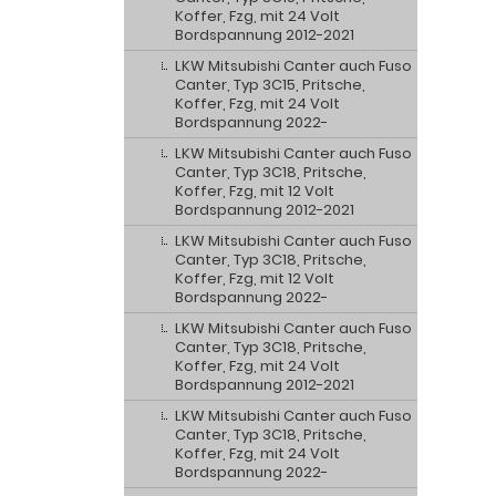
Koffer, Fzg, mit 24 Volt
Bordspannung 2012-2021
LKW Mitsubishi Canter auch Fuso
Canter, Typ 3C15, Pritsche,
Koffer, Fzg, mit 24 Volt
Bordspannung 2022-
LKW Mitsubishi Canter auch Fuso
Canter, Typ 3C18, Pritsche,
Koffer, Fzg, mit 12 Volt
Bordspannung 2012-2021
LKW Mitsubishi Canter auch Fuso
Canter, Typ 3C18, Pritsche,
Koffer, Fzg, mit 12 Volt
Bordspannung 2022-
LKW Mitsubishi Canter auch Fuso
Canter, Typ 3C18, Pritsche,
Koffer, Fzg, mit 24 Volt
Bordspannung 2012-2021
LKW Mitsubishi Canter auch Fuso
Canter, Typ 3C18, Pritsche,
Koffer, Fzg, mit 24 Volt
Bordspannung 2022-