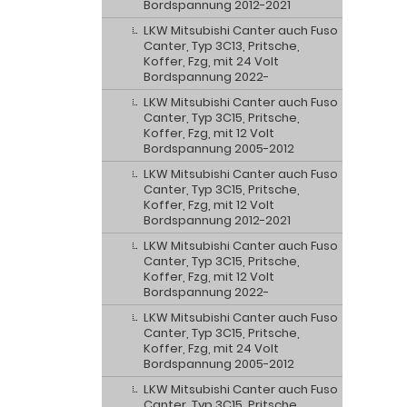
Bordspannung 2012-2021
LKW Mitsubishi Canter auch Fuso
Canter, Typ 3C13, Pritsche,
Koffer, Fzg, mit 24 Volt
Bordspannung 2022-
LKW Mitsubishi Canter auch Fuso
Canter, Typ 3C15, Pritsche,
Koffer, Fzg, mit 12 Volt
Bordspannung 2005-2012
LKW Mitsubishi Canter auch Fuso
Canter, Typ 3C15, Pritsche,
Koffer, Fzg, mit 12 Volt
Bordspannung 2012-2021
LKW Mitsubishi Canter auch Fuso
Canter, Typ 3C15, Pritsche,
Koffer, Fzg, mit 12 Volt
Bordspannung 2022-
LKW Mitsubishi Canter auch Fuso
Canter, Typ 3C15, Pritsche,
Koffer, Fzg, mit 24 Volt
Bordspannung 2005-2012
LKW Mitsubishi Canter auch Fuso
Canter, Typ 3C15, Pritsche,