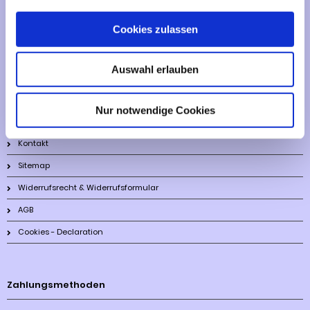
Vertrag widerrufen
Cookies zulassen
Informationen
Auswahl erlauben
Liefer- und Versandkosten
Privatsphäre und Datenschutz
Nur notwendige Cookies
Impressum
Kontakt
Sitemap
Widerrufsrecht & Widerrufsformular
AGB
Cookies - Declaration
Zahlungsmethoden