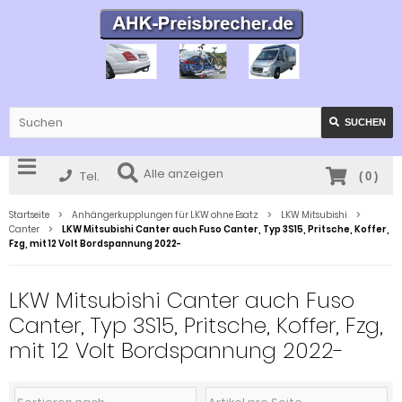
SUCHEN
Alle anzeigen
Tel.
(
0
)
Startseite
Anhängerkupplungen für LKW ohne Esatz
LKW Mitsubishi
Canter
LKW Mitsubishi Canter auch Fuso Canter, Typ 3S15, Pritsche, Koffer,
Fzg, mit 12 Volt Bordspannung 2022-
LKW Mitsubishi Canter auch Fuso
Canter, Typ 3S15, Pritsche, Koffer, Fzg,
mit 12 Volt Bordspannung 2022-