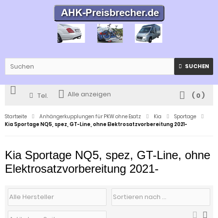
SUCHEN
Alle anzeigen
Tel.
(
0
)
Startseite
Anhängerkupplungen für PKW ohne Esatz
Kia
Sportage
Kia Sportage NQ5, spez, GT-Line, ohne Elektrosatzvorbereitung 2021-
Kia Sportage NQ5, spez, GT-Line, ohne
Elektrosatzvorbereitung 2021-