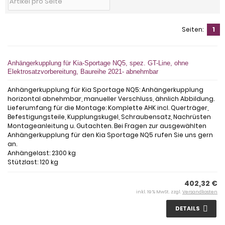
Seiten:
1
Anhängerkupplung für Kia-Sportage NQ5, spez. GT-Line, ohne
Elektrosatzvorbereitung, Baureihe 2021- abnehmbar
Anhängerkupplung für Kia Sportage NQ5: Anhängerkupplung
horizontal abnehmbar, manueller Verschluss, ähnlich Abbildung.
Lieferumfang für die Montage: Komplette AHK incl. Querträger,
Befestigungsteile, Kupplungskugel, Schraubensatz, Nachrüsten
Montageanleitung u. Gutachten. Bei Fragen zur ausgewählten
Anhängerkupplung für den Kia Sportage NQ5 rufen Sie uns gern
an.
Anhängelast: 2300 kg
Stützlast: 120 kg
402,32 €
inkl. 19 % MwSt. zzgl.
Versandkosten
DETAILS