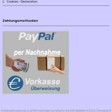
Cookies - Declaration
Zahlungsmethoden
Anhängerkupplung und Fahrradträger günstig für die AHK bestellen © 2026 | Template ©