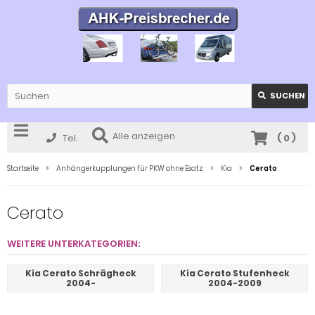
SUCHEN
Alle anzeigen
Tel.
(
0
)
Startseite
Anhängerkupplungen für PKW ohne Esatz
Kia
Cerato
Cerato
WEITERE UNTERKATEGORIEN:
Kia Cerato Schrägheck
Kia Cerato Stufenheck
2004-
2004-2009