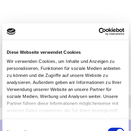
Diese Webseite verwendet Cookies
Wir verwenden Cookies, um Inhalte und Anzeigen zu
personalisieren, Funktionen für soziale Medien anbieten
zu können und die Zugriffe auf unsere Website zu
analysieren. Außerdem geben wir Informationen zu Ihrer
Verwendung unserer Website an unsere Partner für
soziale Medien, Werbung und Analysen weiter. Unsere
Anfrage
Anrufen
AHK-Finder
Partner führen diese Informationen möglicherweise mit
weiteren Daten zusammen, die Sie ihnen bereitgestellt
haben oder die sie im Rahmen Ihrer Nutzung der Dienste
gesammelt haben.
Einwilligungsauswahl