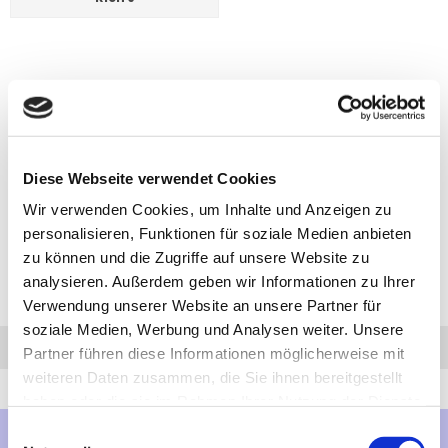
Diese Webseite verwendet Cookies
Wir verwenden Cookies, um Inhalte und Anzeigen zu
personalisieren, Funktionen für soziale Medien anbieten
zu können und die Zugriffe auf unsere Website zu
analysieren. Außerdem geben wir Informationen zu Ihrer
Verwendung unserer Website an unsere Partner für
soziale Medien, Werbung und Analysen weiter. Unsere
Anfrage
Anrufen
AHK-Finder
Partner führen diese Informationen möglicherweise mit
weiteren Daten zusammen, die Sie ihnen bereitgestellt
haben oder die sie im Rahmen Ihrer Nutzung der Dienste
gesammelt haben.
Einwilligungsauswahl