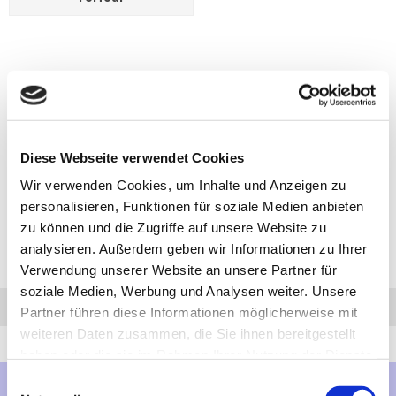
Diese Webseite verwendet Cookies
Wir verwenden Cookies, um Inhalte und Anzeigen zu
personalisieren, Funktionen für soziale Medien anbieten
zu können und die Zugriffe auf unsere Website zu
analysieren. Außerdem geben wir Informationen zu Ihrer
Verwendung unserer Website an unsere Partner für
soziale Medien, Werbung und Analysen weiter. Unsere
Anfrage
Anrufen
AHK-Finder
Partner führen diese Informationen möglicherweise mit
weiteren Daten zusammen, die Sie ihnen bereitgestellt
haben oder die sie im Rahmen Ihrer Nutzung der Dienste
gesammelt haben.
Einwilligungsauswahl