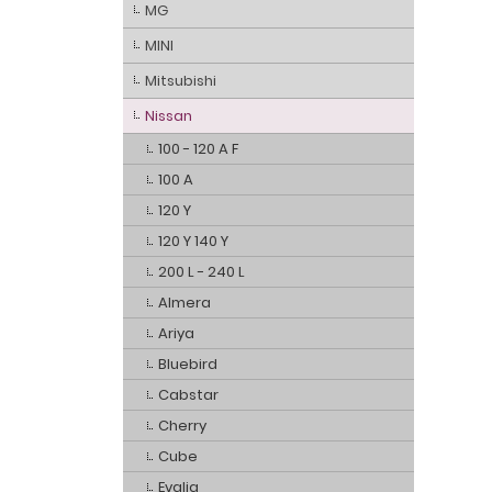
MG
MINI
Mitsubishi
Nissan
100 - 120 A F
100 A
120 Y
120 Y 140 Y
200 L - 240 L
Almera
Ariya
Bluebird
Cabstar
Cherry
Cube
Evalia