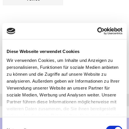
Diese Webseite verwendet Cookies
Wir verwenden Cookies, um Inhalte und Anzeigen zu
personalisieren, Funktionen für soziale Medien anbieten
zu können und die Zugriffe auf unsere Website zu
analysieren. Außerdem geben wir Informationen zu Ihrer
Verwendung unserer Website an unsere Partner für
soziale Medien, Werbung und Analysen weiter. Unsere
Anfrage
Anrufen
AHK-Finder
Partner führen diese Informationen möglicherweise mit
weiteren Daten zusammen, die Sie ihnen bereitgestellt
haben oder die sie im Rahmen Ihrer Nutzung der Dienste
gesammelt haben.
Einwilligungsauswahl