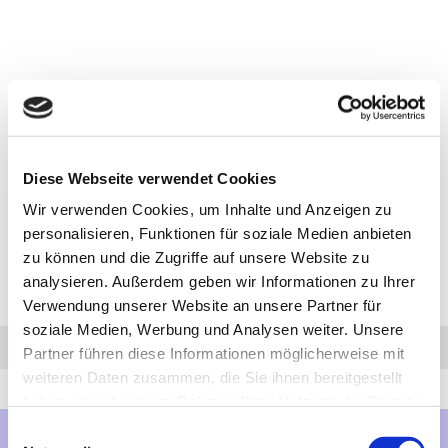
Diese Webseite verwendet Cookies
Wir verwenden Cookies, um Inhalte und Anzeigen zu
personalisieren, Funktionen für soziale Medien anbieten
zu können und die Zugriffe auf unsere Website zu
analysieren. Außerdem geben wir Informationen zu Ihrer
Verwendung unserer Website an unsere Partner für
soziale Medien, Werbung und Analysen weiter. Unsere
Anfrage
Anrufen
AHK-Finder
Partner führen diese Informationen möglicherweise mit
weiteren Daten zusammen, die Sie ihnen bereitgestellt
haben oder die sie im Rahmen Ihrer Nutzung der Dienste
gesammelt haben.
Einwilligungsauswahl