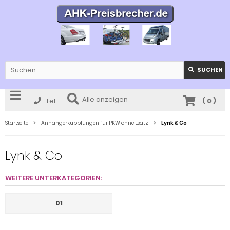
SUCHEN
Alle anzeigen
Tel.
(
0
)
Startseite
Anhängerkupplungen für PKW ohne Esatz
Lynk & Co
Lynk & Co
WEITERE UNTERKATEGORIEN:
01