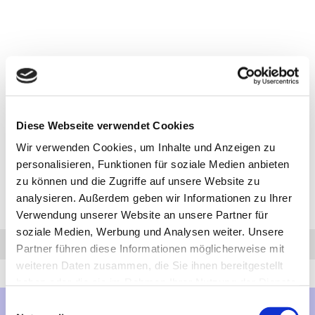
Diese Webseite verwendet Cookies
Wir verwenden Cookies, um Inhalte und Anzeigen zu
personalisieren, Funktionen für soziale Medien anbieten
zu können und die Zugriffe auf unsere Website zu
analysieren. Außerdem geben wir Informationen zu Ihrer
Verwendung unserer Website an unsere Partner für
soziale Medien, Werbung und Analysen weiter. Unsere
Anfrage
Anrufen
AHK-Finder
Partner führen diese Informationen möglicherweise mit
weiteren Daten zusammen, die Sie ihnen bereitgestellt
haben oder die sie im Rahmen Ihrer Nutzung der Dienste
gesammelt haben.
Einwilligungsauswahl