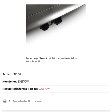
Für eine größere Ansicht klicken Sie auf das
Vorschaubild
Art.Nr.:
1111336
Hersteller:
BOSSTOW
Herstellerinformation zu :
BOSSTOW
Artikeldatenblatt drucken