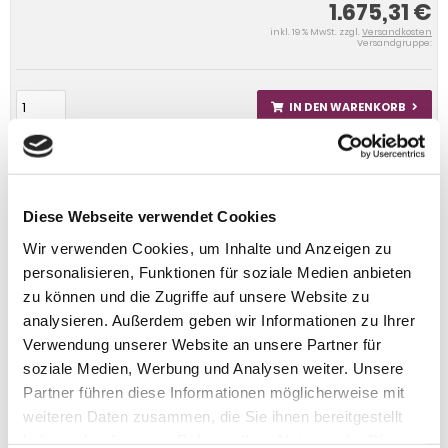
1.675,31 €
inkl. 19 % MwSt. zzgl.
Versandkosten
Versandgruppe:
IN DEN WARENKORB
Diese Webseite verwendet Cookies
Wir verwenden Cookies, um Inhalte und Anzeigen zu
personalisieren, Funktionen für soziale Medien anbieten
zu können und die Zugriffe auf unsere Website zu
analysieren. Außerdem geben wir Informationen zu Ihrer
Verwendung unserer Website an unsere Partner für
soziale Medien, Werbung und Analysen weiter. Unsere
Partner führen diese Informationen möglicherweise mit
weiteren Daten zusammen, die Sie ihnen bereitgestellt
haben oder die sie im Rahmen Ihrer Nutzung der Dienste