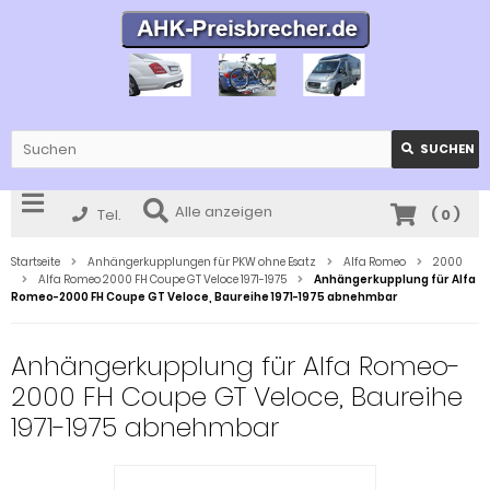
SUCHEN
Alle anzeigen
Tel.
(
0
)
Startseite
Anhängerkupplungen für PKW ohne Esatz
Alfa Romeo
2000
Alfa Romeo 2000 FH Coupe GT Veloce 1971-1975
Anhängerkupplung für Alfa
Romeo-2000 FH Coupe GT Veloce, Baureihe 1971-1975 abnehmbar
Anhängerkupplung für Alfa Romeo-
2000 FH Coupe GT Veloce, Baureihe
1971-1975 abnehmbar