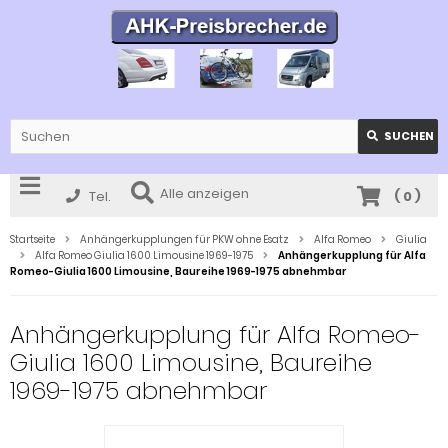
SUCHEN
Alle anzeigen
Tel.
(
0
)
Startseite
Anhängerkupplungen für PKW ohne Esatz
Alfa Romeo
Giulia
Alfa Romeo Giulia 1600 Limousine 1969-1975
Anhängerkupplung für Alfa
Romeo-Giulia 1600 Limousine, Baureihe 1969-1975 abnehmbar
Anhängerkupplung für Alfa Romeo-
Giulia 1600 Limousine, Baureihe
1969-1975 abnehmbar