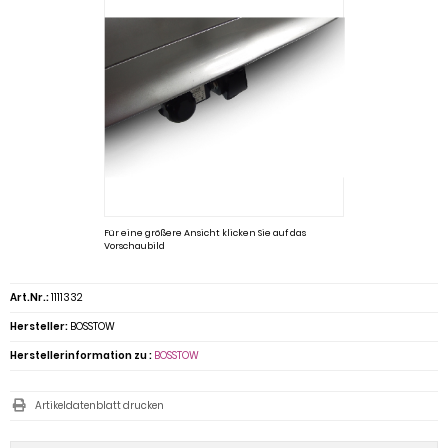
Für eine größere Ansicht klicken Sie auf das
Vorschaubild
Art.Nr.:
1111332
Hersteller:
BOSSTOW
Herstellerinformation zu :
BOSSTOW
Artikeldatenblatt drucken