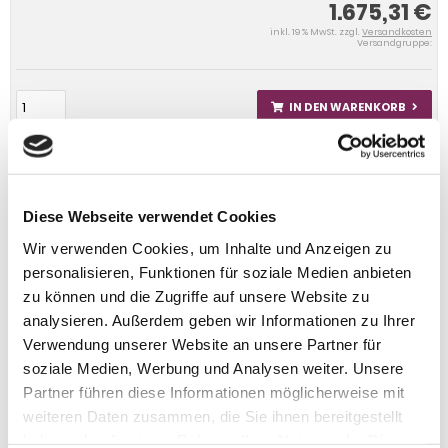
1.675,31 €
inkl. 19 % MwSt. zzgl.
Versandkosten
Versandgruppe:
IN DEN WARENKORB
Diese Webseite verwendet Cookies
Wir verwenden Cookies, um Inhalte und Anzeigen zu
personalisieren, Funktionen für soziale Medien anbieten
zu können und die Zugriffe auf unsere Website zu
analysieren. Außerdem geben wir Informationen zu Ihrer
Verwendung unserer Website an unsere Partner für
soziale Medien, Werbung und Analysen weiter. Unsere
Partner führen diese Informationen möglicherweise mit
weiteren Daten zusammen, die Sie ihnen bereitgestellt
haben oder die sie im Rahmen Ihrer Nutzung der Dienste