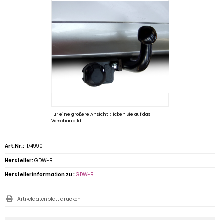
Für eine größere Ansicht klicken Sie auf das
Vorschaubild
Art.Nr.:
1174990
Hersteller:
GDW-B
Herstellerinformation zu :
GDW-B
Artikeldatenblatt drucken