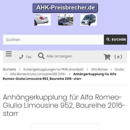
SUCHEN
Alle anzeigen
Tel.
(
0
)
Startseite
Anhängerkupplungen für PKW ohne Esatz
Alfa Romeo
Giulia
Alfa Romeo Giulia Limousine 952 2016-
Anhängerkupplung für Alfa
Romeo-Giulia Limousine 952, Baureihe 2016- starr
Anhängerkupplung für Alfa Romeo-
Giulia Limousine 952, Baureihe 2016-
starr