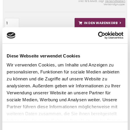
inkl. 19 % MwSt. zzgl.
Versandkosten
Versandgruppe:
IN DEN WARENKORB
Diese Webseite verwendet Cookies
Wir verwenden Cookies, um Inhalte und Anzeigen zu
personalisieren, Funktionen für soziale Medien anbieten
zu können und die Zugriffe auf unsere Website zu
analysieren. Außerdem geben wir Informationen zu Ihrer
Verwendung unserer Website an unsere Partner für
soziale Medien, Werbung und Analysen weiter. Unsere
Partner führen diese Informationen möglicherweise mit
weiteren Daten zusammen, die Sie ihnen bereitgestellt
haben oder die sie im Rahmen Ihrer Nutzung der Dienste
gesammelt haben.
Einwilligungsauswahl