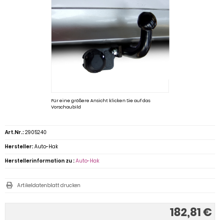
Für eine größere Ansicht klicken Sie auf das
Vorschaubild
Art.Nr.:
2905240
Hersteller:
Auto-Hak
Herstellerinformation zu :
Auto-Hak
Artikeldatenblatt drucken
182,81 €