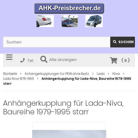
SUCHEN
Alle anzeigen
Tel.
(
0
)
Startseite
Anhängerkupplungen für PKW ohne Esatz
Lada
Niva
Lada Niva 1979-1995
Anhängerkupplung für Lada-Niva, Baureihe 1979-1995
starr
Anhängerkupplung für Lada-Niva,
Baureihe 1979-1995 starr