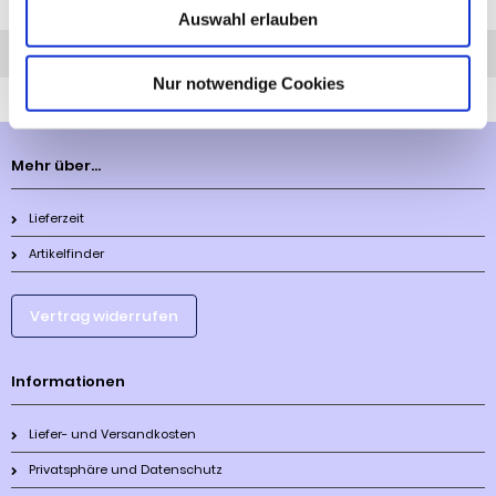
Diesen Artikel haben wir am 14.12.2023 in unseren Katalog aufgenommen.
Auswahl erlauben
Anfrage
Anrufen
AHK-Finder
Nur notwendige Cookies
Mehr über...
Lieferzeit
Artikelfinder
Vertrag widerrufen
Informationen
Liefer- und Versandkosten
Privatsphäre und Datenschutz