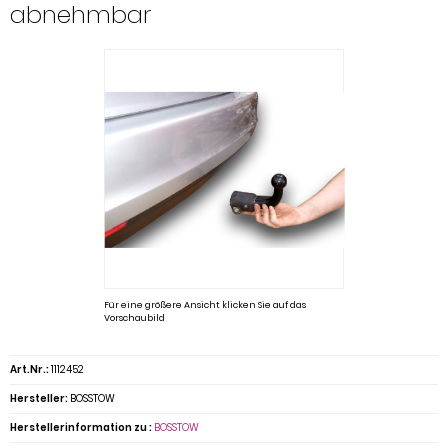
abnehmbar
Für eine größere Ansicht klicken Sie auf das
Vorschaubild
Art.Nr.:
1112452
Hersteller:
BOSSTOW
Herstellerinformation zu :
BOSSTOW