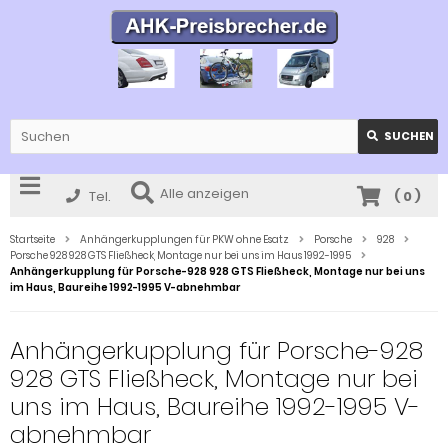
SUCHEN
Alle anzeigen
Tel.
(
0
)
Startseite
Anhängerkupplungen für PKW ohne Esatz
Porsche
928
Porsche 928 928 GTS Fließheck, Montage nur bei uns im Haus 1992-1995
Anhängerkupplung für Porsche-928 928 GTS Fließheck, Montage nur bei uns
im Haus, Baureihe 1992-1995 V-abnehmbar
Anhängerkupplung für Porsche-928
928 GTS Fließheck, Montage nur bei
uns im Haus, Baureihe 1992-1995 V-
abnehmbar