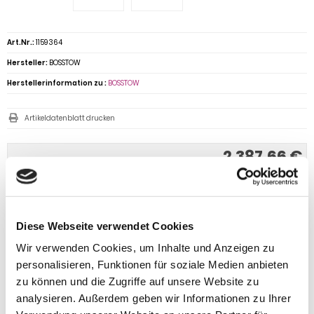
Art.Nr.:
1159364
Hersteller:
BOSSTOW
Herstellerinformation zu :
BOSSTOW
Artikeldatenblatt drucken
2.387,66 €
inkl. 19 % MwSt. zzgl.
Versandkosten
Versandgruppe:
IN DEN WARENKORB
Diese Webseite verwendet Cookies
Wir verwenden Cookies, um Inhalte und Anzeigen zu
personalisieren, Funktionen für soziale Medien anbieten
zu können und die Zugriffe auf unsere Website zu
analysieren. Außerdem geben wir Informationen zu Ihrer