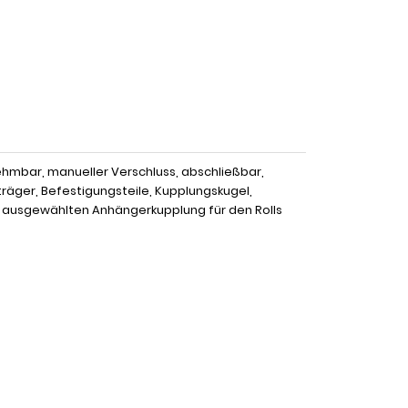
ehmbar, manueller Verschluss, abschließbar,
träger, Befestigungsteile, Kupplungskugel,
r ausgewählten Anhängerkupplung für den Rolls