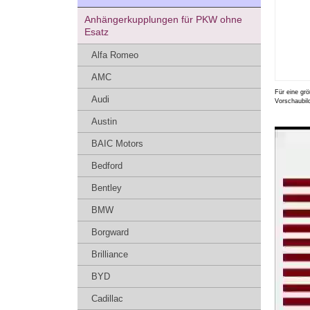
Anhängerkupplungen für PKW ohne
Esatz
Alfa Romeo
AMC
Für eine grö
Audi
Vorschaubil
Austin
BAIC Motors
Bedford
Bentley
BMW
Borgward
Brilliance
BYD
Cadillac