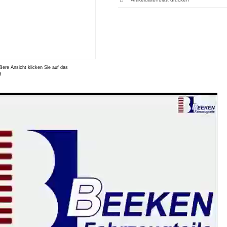
ßere Ansicht klicken Sie auf das
d