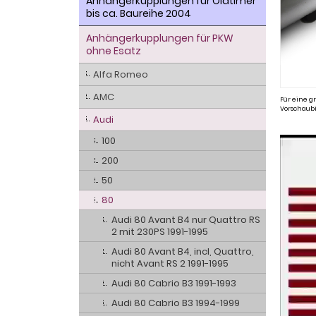
Anhängerkupplungen für Oldtimer
bis ca. Baureihe 2004
Anhängerkupplungen für PKW
ohne Esatz
Alfa Romeo
AMC
Für eine gr
Vorschaubi
Audi
100
200
50
80
Audi 80 Avant B4 nur Quattro RS
2 mit 230PS 1991-1995
Audi 80 Avant B4, incl, Quattro,
nicht Avant RS 2 1991-1995
Audi 80 Cabrio B3 1991-1993
Audi 80 Cabrio B3 1994-1999