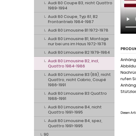
Audi 80 Coupe B3, nicht Quattro
1989-1994
Audi 80 Coupe, Typ 81, B2
Frontantrieb 1984-1987
Audi 80 Limousine B1 1972-1978
Audi 80 Limousine B1, Montage
nur bei uns im Haus 1972-1978
PRODU
Audi 80 Limousine B2 1979-1984
Anhänge
Audi 80 Limousine B2, incl,
Quattro 1984-1986
Abbildu
Nachrüs
Audi 80 Limousine B3 (89), nicht
rufen S
Quattro, nicht Cabrio, Coupé
1986-1991
Anhänge
Stützlas
Audi 80 Limousine B3 Quattro
1988-1991
Audi 80 Limousine B4, nicht
Quattro 1991-1995
Diesen Ar
Audi 80 Limousine B4, spez,
Quattro 1991-1995
90