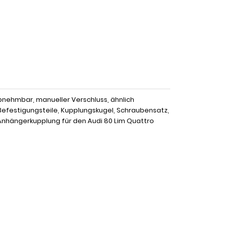
bnehmbar, manueller Verschluss, ähnlich
Befestigungsteile, Kupplungskugel, Schraubensatz,
Anhängerkupplung für den Audi 80 Lim Quattro