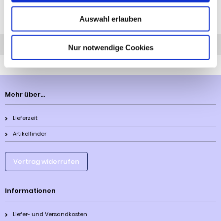
Auswahl erlauben
Diesen Artikel haben wir am 14.12.2023 in unseren Katalog aufgenommen.
Anfrage
Anrufen
AHK-Finder
Nur notwendige Cookies
Mehr über...
Lieferzeit
Artikelfinder
Vertrag widerrufen
Informationen
Liefer- und Versandkosten