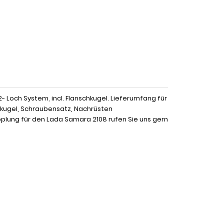
Loch System, incl. Flanschkugel. Lieferumfang für
skugel, Schraubensatz, Nachrüsten
lung für den Lada Samara 2108 rufen Sie uns gern